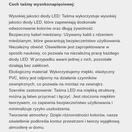
Cech taśmy wysokonapięciowej:
Wysokiej jakości diody LED: Taśma wykorzystuje wysokiej
jakości diody LED, które zapewniają doskonałe
odwzorowanie kolorów oraz długą żywotność.
Bezpieczny kabel miedziany: Używamy kabli z rdzeniem
miedzianym, które gwarantują bezpieczeństwo użytkowania.
Niezależny obwód: Oświetlenie jest zaprojektowane w
sposób naukowy, co pozwala na niezależną pracę każdego
diody LED. W przypadku awarii jednej z nich, pozostałe
działają bez zakłóceń.
Ekologiczny materiał: Wykorzystujemy miękki, elastyczny
PVC, który jest odporny na działanie czynników
zewnętrznych, co pozwala na montaż na zewnątrz.
Szerokie zastosowanie: Taśma LED ma miękką strukturę,
można ją łatwo przycinać i łączyć. Jest otoczona miękkim
tworzywem, co zapewnia bezpieczeństwo użytkowania i
minimalizuje ryzyko uszkodzenia.
Tworzenie atmosfery: Dzięki różnorodności kolorów, nasze
oświetlenie podkreśla kontur przestrzeni i tworzy wyjątkową
atmosferę w domu.