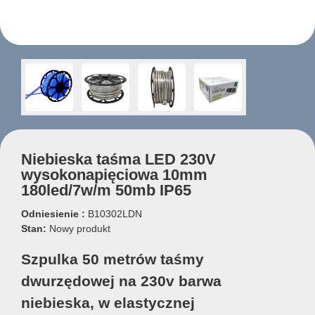
Niebieska taśma LED 230V
wysokonapięciowa 10mm
180led/7w/m 50mb IP65
Odniesienie :
B10302LDN
Stan:
Nowy produkt
Szpulka 50 metrów taśmy
dwurzędowej na 230v barwa
niebieska, w elastycznej