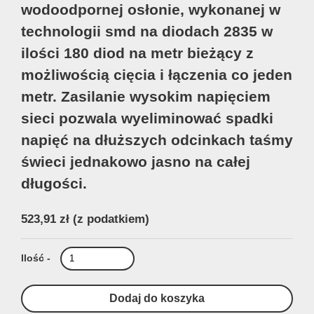
wodoodpornej osłonie, wykonanej w
technologii smd na diodach 2835 w
ilości 180 diod na metr bieżący z
możliwością cięcia i łączenia co jeden
metr. Zasilanie wysokim napięciem
sieci pozwala wyeliminować spadki
napięć na dłuższych odcinkach taśmy
świeci jednakowo jasno na całej
długości.
523,91 zł
(z podatkiem)
Ilość -