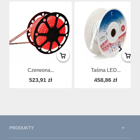
Czerwona...
Taśma LED...
523,91 zł
458,86 zł
PRODUKTY