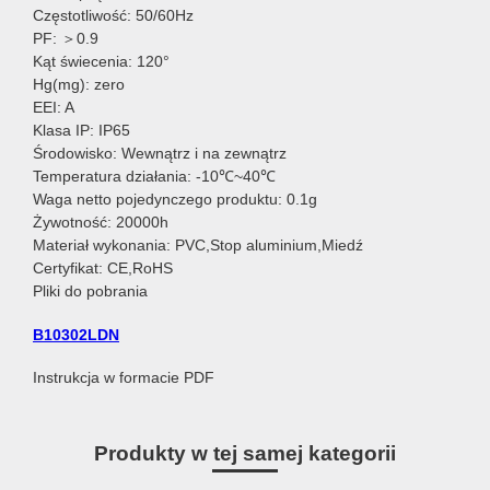
Częstotliwość: 50/60Hz
PF: ＞0.9
Kąt świecenia: 120°
Hg(mg): zero
EEI: A
Klasa IP: IP65
Środowisko: Wewnątrz i na zewnątrz
Temperatura działania: -10℃~40℃
Waga netto pojedynczego produktu: 0.1g
Żywotność: 20000h
Materiał wykonania: PVC,Stop aluminium,Miedź
Certyfikat: CE,RoHS
Pliki do pobrania
B10302LDN
Instrukcja w formacie PDF
Produkty w tej samej kategorii