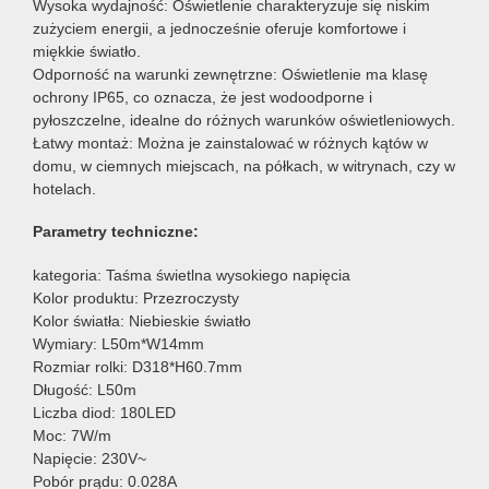
Wysoka wydajność: Oświetlenie charakteryzuje się niskim
zużyciem energii, a jednocześnie oferuje komfortowe i
miękkie światło.
Odporność na warunki zewnętrzne: Oświetlenie ma klasę
ochrony IP65, co oznacza, że jest wodoodporne i
pyłoszczelne, idealne do różnych warunków oświetleniowych.
Łatwy montaż: Można je zainstalować w różnych kątów w
domu, w ciemnych miejscach, na półkach, w witrynach, czy w
hotelach.
Parametry techniczne:
kategoria: Taśma świetlna wysokiego napięcia
Kolor produktu: Przezroczysty
Kolor światła: Niebieskie światło
Wymiary: L50m*W14mm
Rozmiar rolki: D318*H60.7mm
Długość: L50m
Liczba diod: 180LED
Moc: 7W/m
Napięcie: 230V~
Pobór prądu: 0.028A