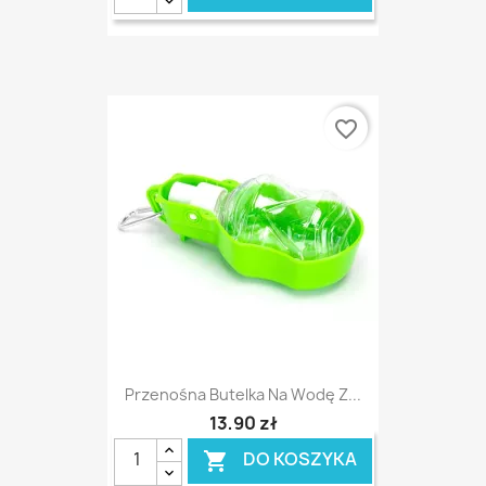
favorite_border
Przenośna Butelka Na Wodę Z...
13,90 zł
DO KOSZYKA
