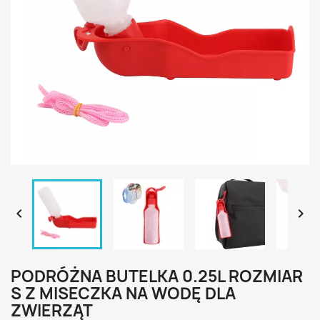


PODRÓŻNA BUTELKA 0.25L ROZMIAR
S Z MISECZKA NA WODĘ DLA
ZWIERZĄT