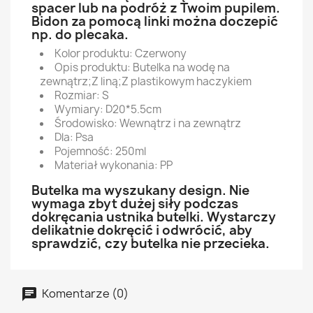
spacer lub na podróż z Twoim pupilem.
Bidon za pomocą linki można doczepić
np. do plecaka.
Kolor produktu: Czerwony
Opis produktu: Butelka na wodę na
zewnątrz;Z liną;Z plastikowym haczykiem
Rozmiar: S
Wymiary: D20*5.5cm
Środowisko: Wewnątrz i na zewnątrz
Dla: Psa
Pojemność: 250ml
Materiał wykonania: PP
Butelka ma wyszukany design. Nie
wymaga zbyt dużej siły podczas
dokręcania ustnika butelki. Wystarczy
delikatnie dokręcić i odwrócić, aby
sprawdzić, czy butelka nie przecieka.
Komentarze (0)