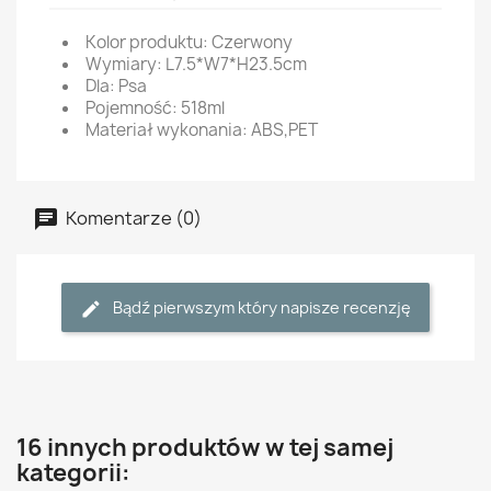
Kolor produktu: Czerwony
Wymiary: L7.5*W7*H23.5cm
Dla: Psa
Pojemność: 518ml
Materiał wykonania: ABS,PET
Komentarze (0)
Bądź pierwszym który napisze recenzję
16 innych produktów w tej samej
kategorii: