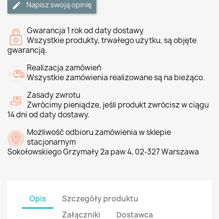
Napisz swoją opinię
Gwarancja 1 rok od daty dostawy
Wszystkie produkty, trwałego użytku, są objęte
gwarancją.
Realizacja zamówień
Wszystkie zamówienia realizowane są na bieżąco.
Zasady zwrotu
Zwrócimy pieniądze, jeśli produkt zwrócisz w ciągu
14 dni od daty dostawy.
Możliwość odbioru zamówienia w sklepie
stacjonarnym
Sokołowskiego Grzymały 2a paw 4, 02-327 Warszawa
Opis
Szczegóły produktu
Załączniki
Dostawca