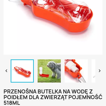


PRZENOŚNA BUTELKA NA WODĘ Z
POIDŁEM DLA ZWIERZĄT POJEMNOŚĆ
518ML