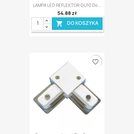
LAMPA LED REFLEKTOR GU10 Do...
54,88 zł
DO KOSZYKA

favorite_border