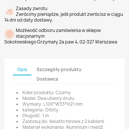
Zasady zwrotu
Zwrócimy pieniądze, jeśli produkt zwrócisz w ciągu
14 dni od daty dostawy.
Możliwość odbioru zamówienia w sklepie
stacjonarnym
Sokołowskiego Grzymały 2a paw 4, 02-327 Warszawa
Opis
Szczegóły produktu
Dostawca
Kolor produktu: Czarny
Model: Dwa utwory drutu
Wymiary: L100*W33*H21 mm
kategoria: Orbity
Długość: 1 m
Zastosuj do: światło torowe z 2 kablami
Materiał wykonania: Aluminium i miedź