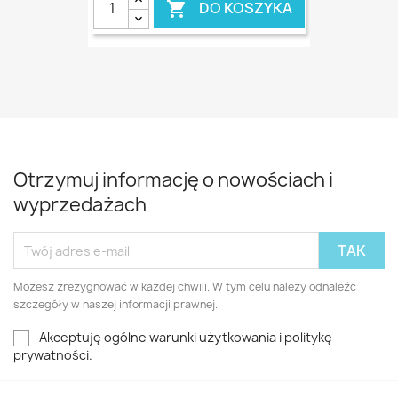
DO KOSZYKA

Otrzymuj informację o nowościach i
wyprzedażach
Możesz zrezygnować w każdej chwili. W tym celu należy odnaleźć
szczegóły w naszej informacji prawnej.
Akceptuję ogólne warunki użytkowania i politykę
prywatności.