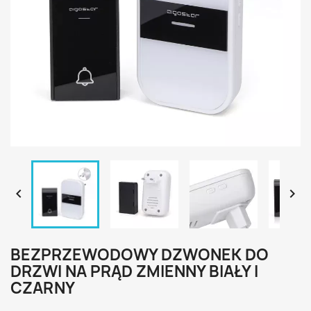


BEZPRZEWODOWY DZWONEK DO
DRZWI NA PRĄD ZMIENNY BIAŁY I
CZARNY