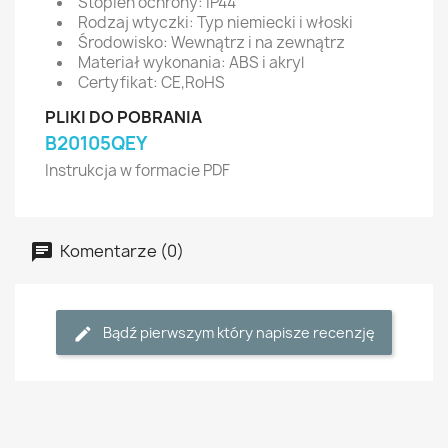
Stopień ochrony: IP44
Rodzaj wtyczki: Typ niemiecki i włoski
Środowisko: Wewnątrz i na zewnątrz
Materiał wykonania: ABS i akryl
Certyfikat: CE,RoHS
PLIKI DO POBRANIA
B20105QEY
Instrukcja w formacie PDF
Komentarze (0)
Bądź pierwszym który napisze recenzję