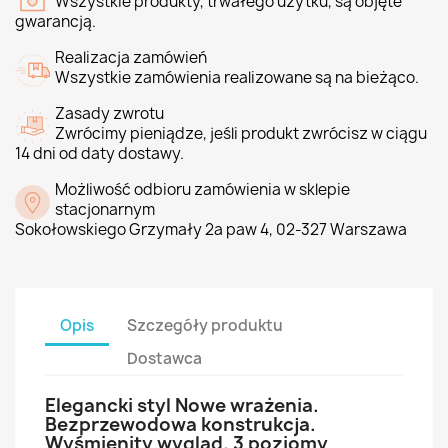
Wszystkie produkty, trwałego użytku, są objęte
gwarancją.
Realizacja zamówień
Wszystkie zamówienia realizowane są na bieżąco.
Zasady zwrotu
Zwrócimy pieniądze, jeśli produkt zwrócisz w ciągu
14 dni od daty dostawy.
Możliwość odbioru zamówienia w sklepie
stacjonarnym
Sokołowskiego Grzymały 2a paw 4, 02-327 Warszawa
Opis
Szczegóły produktu
Dostawca
Elegancki styl Nowe wrażenia.
Bezprzewodowa konstrukcja.
Wyśmienity wygląd. 3 poziomy