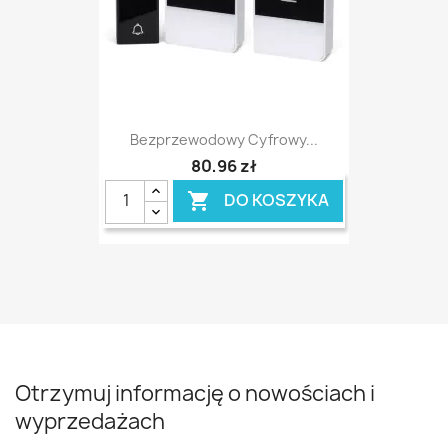
Bezprzewodowy Cyfrowy...
80,96 zł
DO KOSZYKA

Otrzymuj informację o nowościach i
wyprzedażach