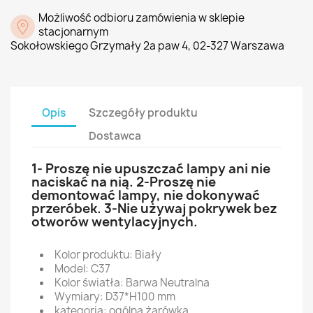
Możliwość odbioru zamówienia w sklepie
stacjonarnym
Sokołowskiego Grzymały 2a paw 4, 02-327 Warszawa
Opis
Szczegóły produktu
Dostawca
1- Proszę nie upuszczać lampy ani nie
naciskać na nią. 2-Proszę nie
demontować lampy, nie dokonywać
przeróbek. 3-Nie używaj pokrywek bez
otworów wentylacyjnych.
Kolor produktu: Biały
Model: C37
Kolor światła: Barwa Neutralna
Wymiary: D37*H100 mm
kategoria: ogólna żarówka