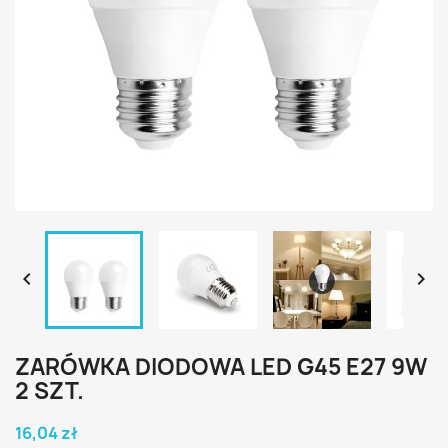


ZARÓWKA DIODOWA LED G45 E27 9W
2 SZT.
16,04 zł