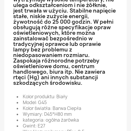
ulega odkształceniom i nie żółknie,
jest trwała w użyciu. Stabilne napięcie
stałe, niskie zużycie energii,
żywotność do 25 000 godzin. W pełni
obsługują różne specyfikacje opraw
oświetleniowych, które można
zainstalować bezpośrednio w
tradycyjnej oprawce lub oprawie
lampy bez problemu z
niedopasowaniem rozmiaru.
Zaspokaja różnorodne potrzeby
oświetleniowe domu, centrum
handlowego, biura itp. Nie zawiera
rtęci (Hg) ani innych substancji
szkodzących środowisku.
Kolor produktu: Biały
Model: G45
Kolor światła: Barwa Ciepła
Wymiary: D45*H80 mm
kategoria: ogólna żarówka
Gwint: E27