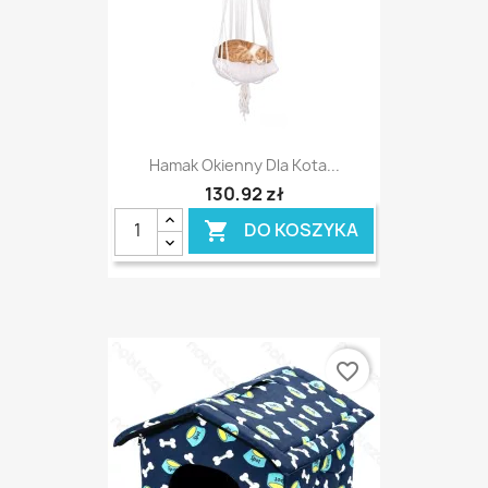
Hamak Okienny Dla Kota...
130,92 zł
DO KOSZYKA

favorite_border