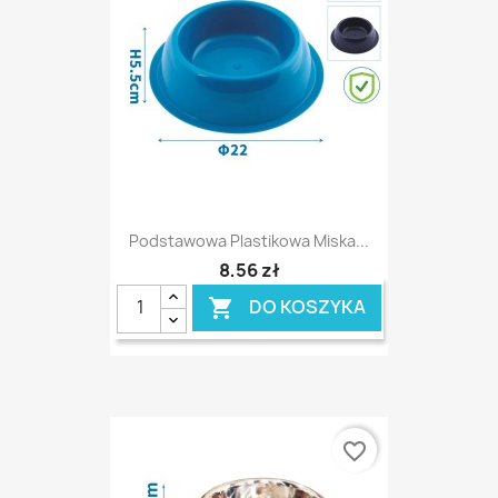
Podstawowa Plastikowa Miska...
8,56 zł
DO KOSZYKA

favorite_border