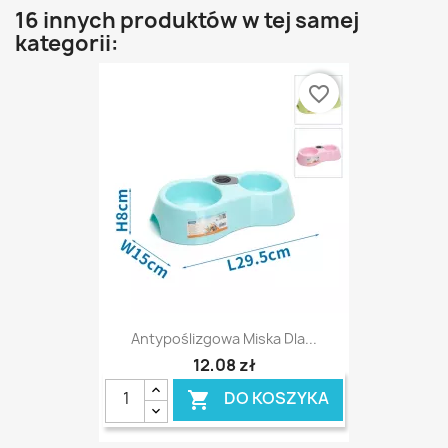
16 innych produktów w tej samej
kategorii:
favorite_border
Antypoślizgowa Miska Dla...
12,08 zł
DO KOSZYKA
