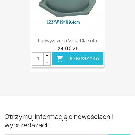
Podwyższona Miska Dla Kota
23,00 zł
DO KOSZYKA

Otrzymuj informację o nowościach i
wyprzedażach