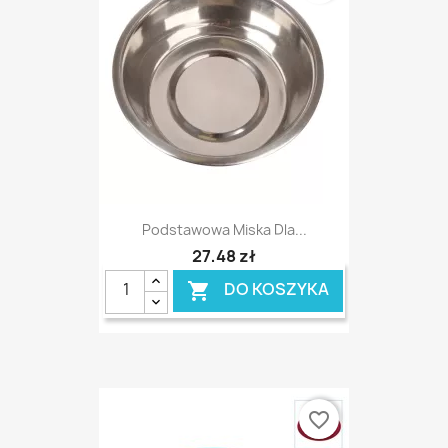
Podstawowa Miska Dla...
27,48 zł
DO KOSZYKA

favorite_border