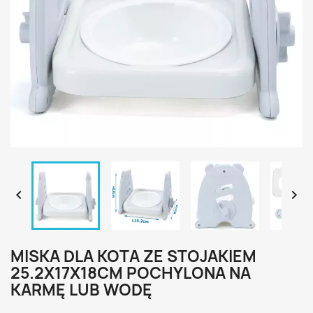


MISKA DLA KOTA ZE STOJAKIEM
25.2X17X18CM POCHYLONA NA
KARMĘ LUB WODĘ