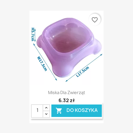
favorite_border
Miska Dla Zwierząt
6,32 zł
DO KOSZYKA
