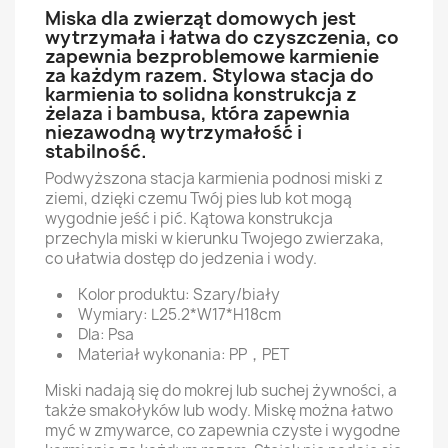
Miska dla zwierząt domowych jest
wytrzymała i łatwa do czyszczenia, co
zapewnia bezproblemowe karmienie
za każdym razem. Stylowa stacja do
karmienia to solidna konstrukcja z
żelaza i bambusa, która zapewnia
niezawodną wytrzymałość i
stabilność.
Podwyższona stacja karmienia podnosi miski z
ziemi, dzięki czemu Twój pies lub kot mogą
wygodnie jeść i pić. Kątowa konstrukcja
przechyla miski w kierunku Twojego zwierzaka,
co ułatwia dostęp do jedzenia i wody.
Kolor produktu: Szary/biały
Wymiary: L25.2*W17*H18cm
Dla: Psa
Materiał wykonania: PP，PET
Miski nadają się do mokrej lub suchej żywności, a
także smakołyków lub wody. Miskę można łatwo
myć w zmywarce, co zapewnia czyste i wygodne