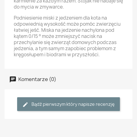
karmienie za każdym razem. Stojak nie nadaje się
do mycia w zmywarce.
Podniesienie miski z jedzeniem dla kota na
odpowiednią wysokość może pomóc zwierzęciu
łatwiej jeść. Miska na jedzenie nachylona pod
kątem 0/15 ° może zmniejszyć nacisk na
przechylanie się zwierząt domowych podczas
jedzenia, a tym samym zapobiec problemom z
kręgosłupem i biodrami w przyszłości.
Komentarze (0)
Bądź pierwszym który napisze recenzję