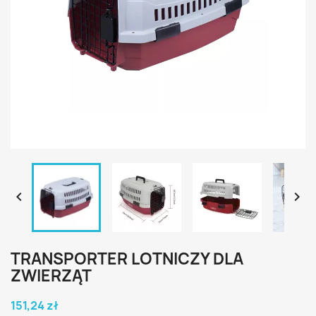


TRANSPORTER LOTNICZY DLA
ZWIERZĄT
151,24 zł