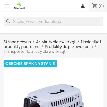
shopping_cart


(0)
search
Strona główna
Artykuły dla zwierząt
Nosidełka i
produkty podróżne
Produkty do przewożenia
Transporter lotniczy dla zwierząt
OBECNIE BRAK NA STANIE