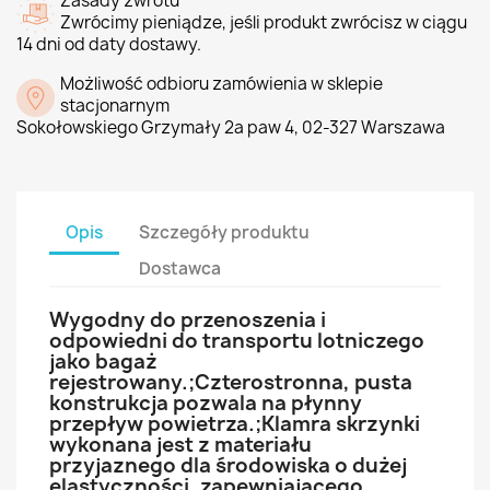
Zasady zwrotu
Zwrócimy pieniądze, jeśli produkt zwrócisz w ciągu
14 dni od daty dostawy.
Możliwość odbioru zamówienia w sklepie
stacjonarnym
Sokołowskiego Grzymały 2a paw 4, 02-327 Warszawa
Opis
Szczegóły produktu
Dostawca
Wygodny do przenoszenia i
odpowiedni do transportu lotniczego
jako bagaż
rejestrowany.;Czterostronna, pusta
konstrukcja pozwala na płynny
przepływ powietrza.;Klamra skrzynki
wykonana jest z materiału
przyjaznego dla środowiska o dużej
elastyczności, zapewniającego