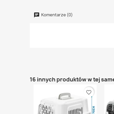
Komentarze (0)
16 innych produktów w tej same
favorite_border