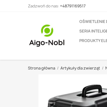
Zadzwoń do nas:
+48791169517
OŚWIETLENIE
SERIA INTEL
PRODUKTY EL
Strona główna
Artykuły dla zwierząt