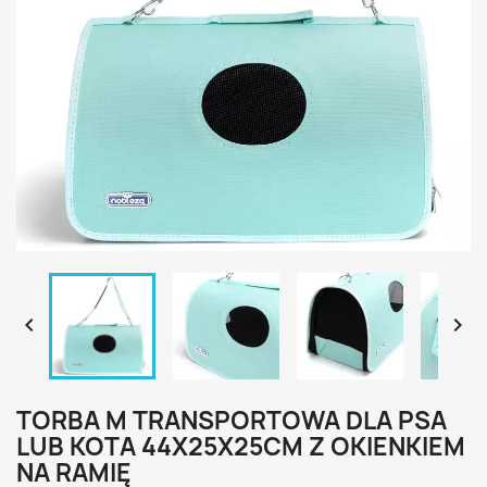


TORBA M TRANSPORTOWA DLA PSA
LUB KOTA 44X25X25CM Z OKIENKIEM
NA RAMIĘ