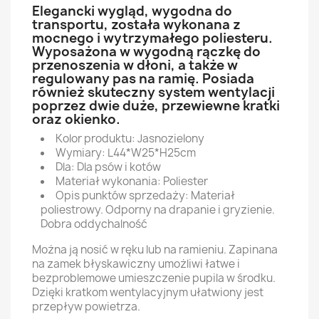
Elegancki wygląd, wygodna do
transportu, została wykonana z
mocnego i wytrzymałego poliesteru.
Wyposażona w wygodną rączkę do
przenoszenia w dłoni, a także w
regulowany pas na ramię. Posiada
również skuteczny system wentylacji
poprzez dwie duże, przewiewne kratki
oraz okienko.
Kolor produktu: Jasnozielony
Wymiary: L44*W25*H25cm
Dla: Dla psów i kotów
Materiał wykonania: Poliester
Opis punktów sprzedaży: Materiał
poliestrowy. Odporny na drapanie i gryzienie.
Dobra oddychalność
Można ją nosić w ręku lub na ramieniu. Zapinana
na zamek błyskawiczny umożliwi łatwe i
bezproblemowe umieszczenie pupila w środku.
Dzięki kratkom wentylacyjnym ułatwiony jest
przepływ powietrza.