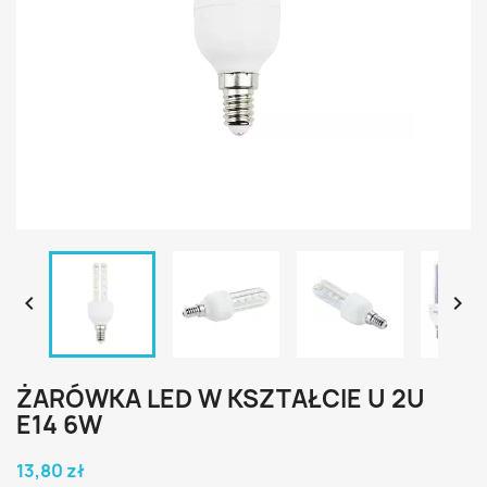


ŻARÓWKA LED W KSZTAŁCIE U 2U
E14 6W
13,80 zł