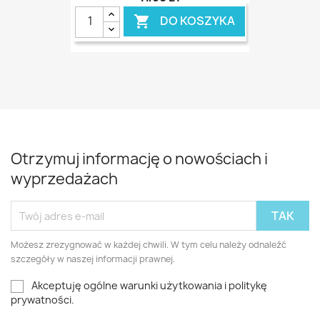
DO KOSZYKA

Otrzymuj informację o nowościach i
wyprzedażach
Możesz zrezygnować w każdej chwili. W tym celu należy odnaleźć
szczegóły w naszej informacji prawnej.
Akceptuję ogólne warunki użytkowania i politykę
prywatności.