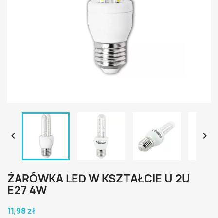


ŻARÓWKA LED W KSZTAŁCIE U 2U
E27 4W
11,98 zł