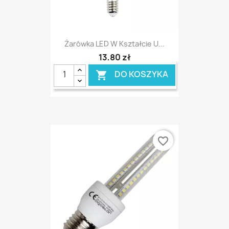
Żarówka LED W Kształcie U...
13,80 zł
DO KOSZYKA

favorite_border