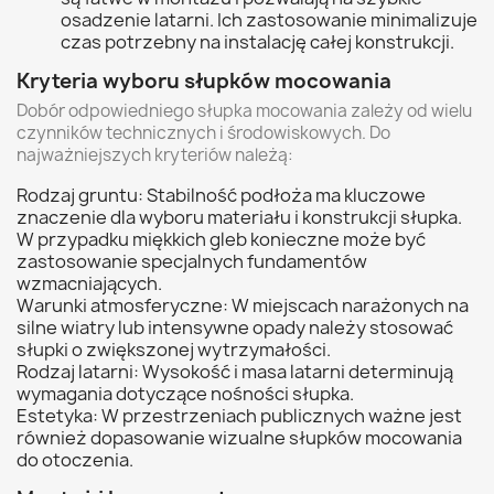
osadzenie latarni. Ich zastosowanie minimalizuje
czas potrzebny na instalację całej konstrukcji.
Kryteria wyboru słupków mocowania
Dobór odpowiedniego słupka mocowania zależy od wielu
czynników technicznych i środowiskowych. Do
najważniejszych kryteriów należą:
Rodzaj gruntu: Stabilność podłoża ma kluczowe
znaczenie dla wyboru materiału i konstrukcji słupka.
W przypadku miękkich gleb konieczne może być
zastosowanie specjalnych fundamentów
wzmacniających.
Warunki atmosferyczne: W miejscach narażonych na
silne wiatry lub intensywne opady należy stosować
słupki o zwiększonej wytrzymałości.
Rodzaj latarni: Wysokość i masa latarni determinują
wymagania dotyczące nośności słupka.
Estetyka: W przestrzeniach publicznych ważne jest
również dopasowanie wizualne słupków mocowania
do otoczenia.