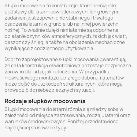
Słupki mocowania to konstrukcje, które pełnią rolę
podstawy dla latarni oświetleniowych. Ich głównym
zadaniem jest zapewnienie stabilnego i trwałego
osadzenia latarni w gruncie lub na innej powierzchni
nośnej. To właśnie dzięki nim latarnie są odporne na
działanie czynników atmosferycznych, takich jak wiatr,
deszcz czy śnieg, a także na obciążenia mechaniczne
wynikające z codziennego użytkowania.
Dobrze zaprojektowane słupki mocowania gwarantują,
że cała konstrukcja oświetleniowa pozostaje bezpieczna
zarówno dla ludzi, jak i otoczenia. W przypadku
niewłaściwego montażu lub złego doboru materiałów
może dojść do uszkodzeń strukturalnych, które mogą
prowadzić do niebezpiecznych sytuacji.
Rodzaje słupków mocowania
Słupki mocowania do latarni różnią się między sobą w
zależności od miejsca zastosowania, rodzaju latarni oraz
warunków środowiskowych. Poniżej przedstawiono
najczęściej stosowane typy: