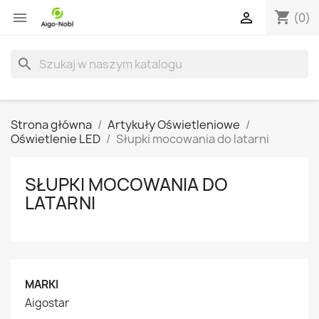
shopping_cart


(0)
search
Strona główna
Artykuły Oświetleniowe
Oświetlenie LED
Słupki mocowania do latarni
SŁUPKI MOCOWANIA DO
LATARNI
MARKI
Aigostar