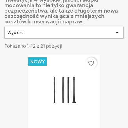
mocowania to nie tylko gwarancja
bezpieczeństwa, ale także długoterminowa
oszczędność wynikająca z mniejszych
kosztów konserwacji i napraw.

Wybierz
Pokazano 1-12 z 21 pozycji
NOWY
favorite_border