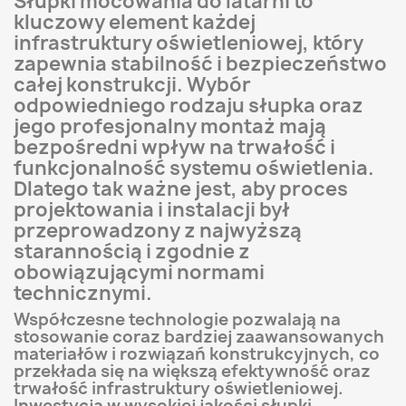
Słupki mocowania do latarni to
kluczowy element każdej
infrastruktury oświetleniowej, który
zapewnia stabilność i bezpieczeństwo
całej konstrukcji. Wybór
odpowiedniego rodzaju słupka oraz
jego profesjonalny montaż mają
bezpośredni wpływ na trwałość i
funkcjonalność systemu oświetlenia.
Dlatego tak ważne jest, aby proces
projektowania i instalacji był
przeprowadzony z najwyższą
starannością i zgodnie z
obowiązującymi normami
technicznymi.
Współczesne technologie pozwalają na
stosowanie coraz bardziej zaawansowanych
materiałów i rozwiązań konstrukcyjnych, co
przekłada się na większą efektywność oraz
trwałość infrastruktury oświetleniowej.
Inwestycja w wysokiej jakości słupki