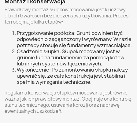
Montaż i konserwacja
Prawidłowy montaż słupków mocowania jest kluczowy
dla ich trwałości i bezpieczeństwa użytkowania. Proces
ten obejmuje kilka etapów:
Przygotowanie podłoża: Grunt powinien być
odpowiednio zagęszczony i wyrównany. W razie
potrzeby stosuje się fundamenty wzmacniające.
Osadzenie słupka: Słupek mocowany jest w
gruncie lub na fundamencie za pomocą kotew
lub innych systemów łączeniowych.
Wykończenie: Po zamontowaniu słupka należy
upewnić się, że cała konstrukcja jest stabilna i
spełnia wymagania techniczne.
Regularna konserwacja słupków mocowania jest równie
ważna jak ich prawidłowy montaż. Obejmuje ona kontrolę
stanu technicznego, usuwanie korozji oraz naprawę
ewentualnych uszkodzeń.