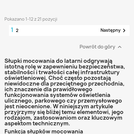
Pokazano 1-12 z 21 pozycji
1

Następny
2
Powrót do góry

Słupki mocowania do latarni odgrywają
istotną rolę w zapewnieniu bezpieczeństwa,
stabilności i trwałości całej infrastruktury
oświetleniowej. Choć często pozostają
niewidoczne dla przeciętnego przechodnia,
ich znaczenie dla prawidłowego
funkcjonowania systemów oświetlenia
ulicznego, parkowego czy przemysłowego
jest nieocenione. W niniejszym artykule
przyjrzymy się bliżej temu elementowi, jego
rodzajom, zastosowaniom oraz kluczowym
aspektom technicznym.
Funkcja słupków mocowania