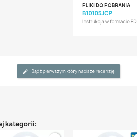
PLIKI DO POBRANIA
B10105JCP
Instrukcja w formacie PD
Bądź pierwszym który napisze recenzję
j kategorii: