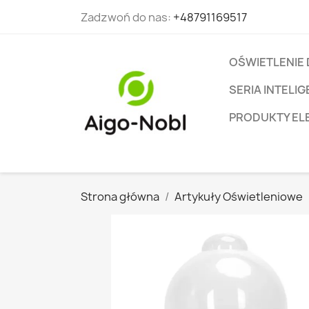
Zadzwoń do nas:
+48791169517
OŚWIETLENIE
SERIA INTEL
PRODUKTY EL
Strona główna
Artykuły Oświetleniowe