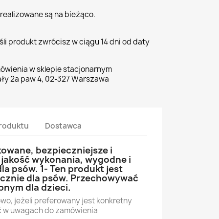
realizowane są na bieżąco.
li produkt zwrócisz w ciągu 14 dni od daty
ówienia w sklepie stacjonarnym
ły 2a paw 4, 02-327 Warszawa
roduktu
Dostawca
towane, bezpieczniejsze i
jakość wykonania, wygodne i
la psów. 1- Ten produkt jest
cznie dla psów. Przechowywać
pnym dla dzieci.
wo, jeżeli preferowany jest konkretny
ać w uwagach do zamówienia