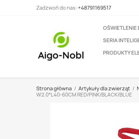
Zadzwoń do nas:
+48791169517
OŚWIETLENIE
SERIA INTEL
PRODUKTY EL
Strona główna
Artykuły dla zwierząt
W2.0*L40-60CM RED/PINK/BLACK/BLUE