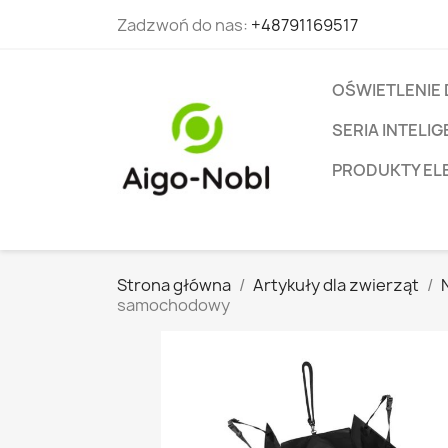
Zadzwoń do nas:
+48791169517
OŚWIETLENIE
SERIA INTEL
PRODUKTY EL
Strona główna
Artykuły dla zwierząt
samochodowy