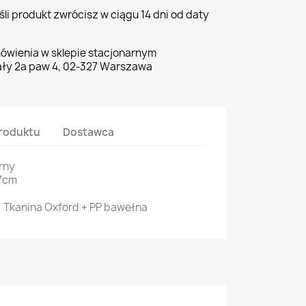
li produkt zwrócisz w ciągu 14 dni od daty
ówienia w sklepie stacjonarnym
ły 2a paw 4, 02-327 Warszawa
roduktu
Dostawca
rny
7cm
: Tkanina Oxford + PP bawełna