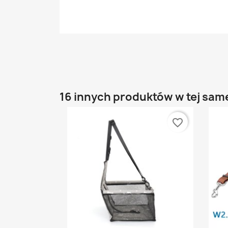
16 innych produktów w tej same
favorite_border