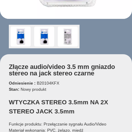
Złącze audio/video 3.5 mm gniazdo
stereo na jack stereo czarne
Odniesienie :
B20104KFX
Stan:
Nowy produkt
WTYCZKA STEREO 3.5mm NA 2X
STEREO JACK 3.5mm
Funkcje produktu: Przełączanie sygnału Audio/Video
Materiał wykonania: PVC, żelazo, miedź