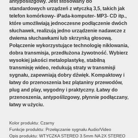
antypoślizgowy. Jest stosowany do
standardowych urządzeń z wtyczką 3,5, takich jak
telefon komórkowy- iPada-komputer- MP3- CD itp.,
które umożliwiają jednoczesne podłączenie dwóch
słuchawek, realizują jedno urządzenie nadawcze z
dwiema słuchawkami lub skrzynką głosową.
Połączenie wykorzystujące technologię niklowania,
dobra transmisja, przedłużona żywotność. Wybierz
wysokiej jakości metaloplastykę, stabilną
transmisję wideo, redukują straty w transmisji
sygnału, zapewniają dobry dźwięk. Kompaktowy i
łatwy do przenoszenia bez plątaniny przewodów,
plug and play, wygodny i praktyczny. Łatwy do
przenoszenia, antypoślizgowy, płynnie podłączany,
łatwy w użyciu.
Kolor produktu: Czarny
Funkcje produktu: Przełączanie sygnału Audio/Video
Opis produktu: WTYCZKA STEREO 3.5mm NA 2X STEREO