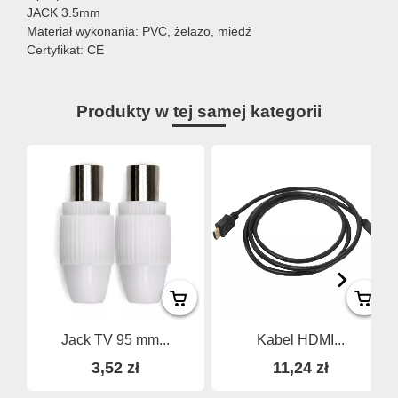
JACK 3.5mm
Materiał wykonania: PVC, żelazo, miedź
Certyfikat: CE
Produkty w tej samej kategorii
Jack TV 95 mm...
Kabel HDMI...
3,52 zł
11,24 zł