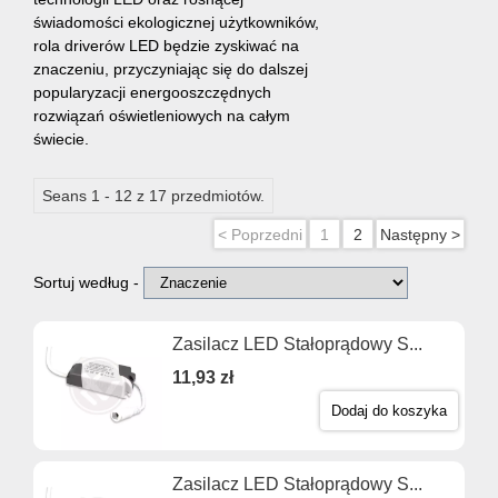
świadomości ekologicznej użytkowników,
rola driverów LED będzie zyskiwać na
znaczeniu, przyczyniając się do dalszej
popularyzacji energooszczędnych
rozwiązań oświetleniowych na całym
świecie.
Seans 1 - 12 z 17 przedmiotów.
< Poprzedni
1
2
Następny >
Sortuj według -
Zasilacz LED Stałoprądowy S...
11,93 zł
Dodaj do koszyka
Zasilacz LED Stałoprądowy S...