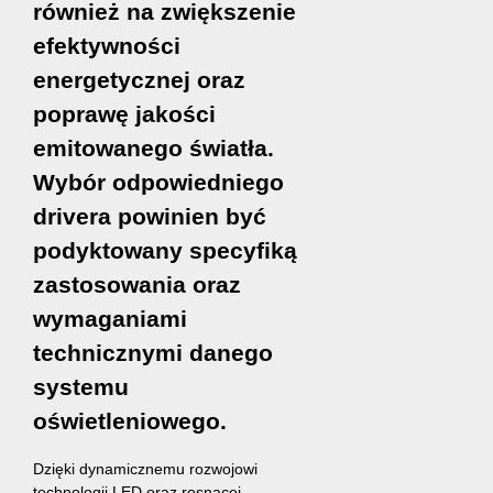
również na zwiększenie
efektywności
energetycznej oraz
poprawę jakości
emitowanego światła.
Wybór odpowiedniego
drivera powinien być
podyktowany specyfiką
zastosowania oraz
wymaganiami
technicznymi danego
systemu
oświetleniowego.
Dzięki dynamicznemu rozwojowi
technologii LED oraz rosnącej