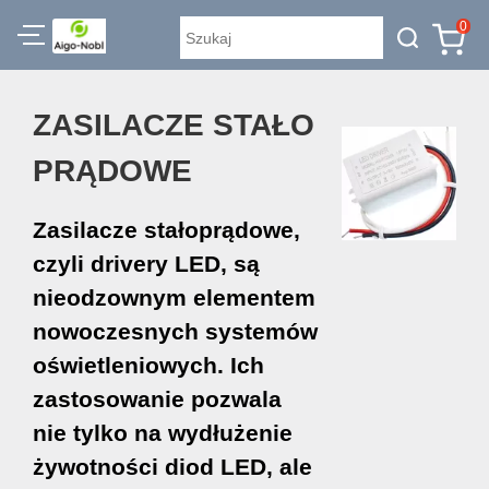
0
ZASILACZE STAŁO
PRĄDOWE
Zasilacze stałoprądowe,
czyli drivery LED, są
nieodzownym elementem
nowoczesnych systemów
oświetleniowych. Ich
zastosowanie pozwala
nie tylko na wydłużenie
żywotności diod LED, ale