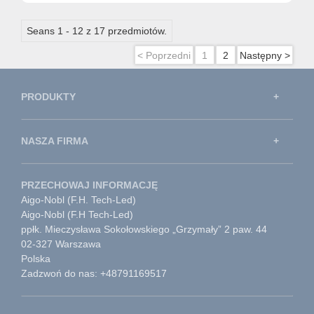
Seans 1 - 12 z 17 przedmiotów.
< Poprzedni
1
2
Następny >
PRODUKTY
NASZA FIRMA
PRZECHOWAJ INFORMACJĘ
Aigo-Nobl (F.H. Tech-Led)
Aigo-Nobl (F.H Tech-Led)
ppłk. Mieczysława Sokołowskiego „Grzymały” 2 paw. 44
02-327 Warszawa
Polska
Zadzwoń do nas: +48791169517