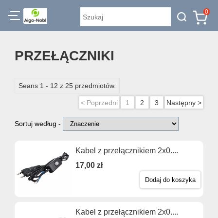
0
PRZEŁĄCZNIKI
Seans 1 - 12 z 25 przedmiotów.
< Poprzedni
1
2
3
Następny >
Sortuj według -
Kabel z przełącznikiem 2x0....
17,00 zł
Dodaj do koszyka
Kabel z przełącznikiem 2x0....