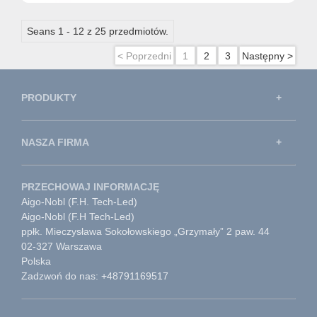
Seans 1 - 12 z 25 przedmiotów.
< Poprzedni
1
2
3
Następny >
PRODUKTY
NASZA FIRMA
PRZECHOWAJ INFORMACJĘ
Aigo-Nobl (F.H. Tech-Led)
Aigo-Nobl (F.H Tech-Led)
ppłk. Mieczysława Sokołowskiego „Grzymały” 2 paw. 44
02-327 Warszawa
Polska
Zadzwoń do nas: +48791169517