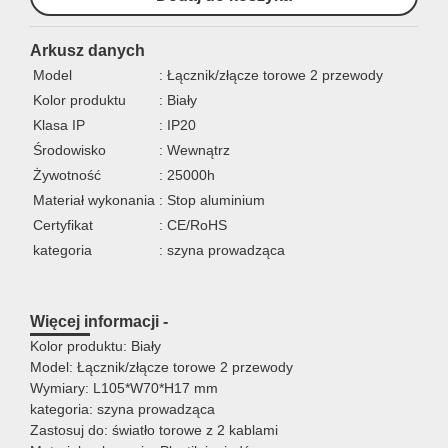
Arkusz danych
Model
: Łącznik/złącze torowe 2 przewody
Kolor produktu
: Biały
Klasa IP
: IP20
Środowisko
: Wewnątrz
Żywotność
: 25000h
Materiał wykonania
: Stop aluminium
Certyfikat
: CE/RoHS
kategoria
: szyna prowadząca
Więcej informacji -
Kolor produktu: Biały
Model: Łącznik/złącze torowe 2 przewody
Wymiary: L105*W70*H17 mm
kategoria: szyna prowadząca
Zastosuj do: światło torowe z 2 kablami