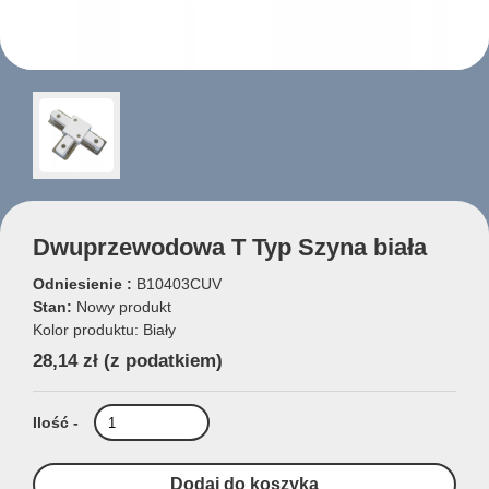
Dwuprzewodowa T Typ Szyna biała
Odniesienie :
B10403CUV
Stan:
Nowy produkt
Kolor produktu: Biały
28,14 zł
(z podatkiem)
Ilość -