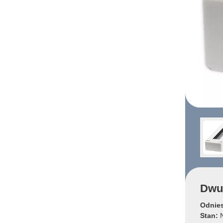
Dwu
Odnies
Stan:
N