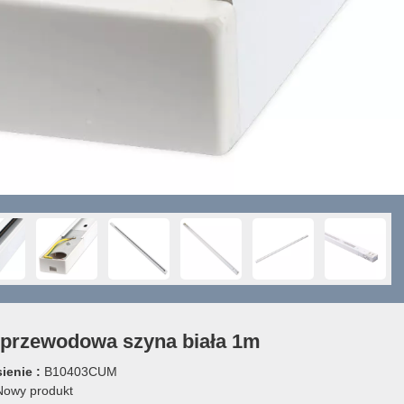
przewodowa szyna biała 1m
ienie :
B10403CUM
owy produkt