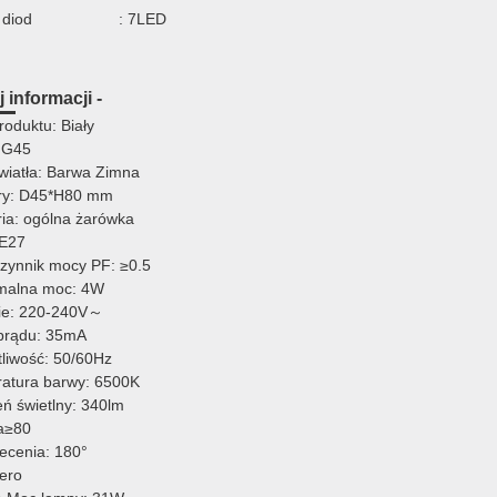
 diod
: 7LED
 informacji -
roduktu: Biały
 G45
światła: Barwa Zimna
ry: D45*H80 mm
ria: ogólna żarówka
 E27
zynnik mocy PF: ≥0.5
malna moc: 4W
ie: 220-240V～
prądu: 35mA
tliwość: 50/60Hz
atura barwy: 6500K
eń świetlny: 340lm
a≥80
iecenia: 180°
ero