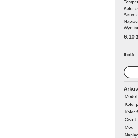
Temper
Kolor 
Strumi
Napięc
Wymia
6,10 
Ilość -
Arkus
Model
Kolor 
Kolor 
Gwint
Moc
Napięc