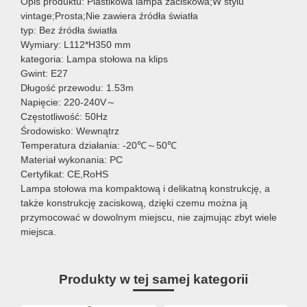
Opis produktu: Plastikowa lampa zaciskowa;W stylu
vintage;Prosta;Nie zawiera źródła światła
typ: Bez źródła światła
Wymiary: L112*H350 mm
kategoria: Lampa stołowa na klips
Gwint: E27
Długość przewodu: 1.53m
Napięcie: 220-240V～
Częstotliwość: 50Hz
Środowisko: Wewnątrz
Temperatura działania: -20℃～50℃
Materiał wykonania: PC
Certyfikat: CE,RoHS
Lampa stołowa ma kompaktową i delikatną konstrukcję, a
także konstrukcję zaciskową, dzięki czemu można ją
przymocować w dowolnym miejscu, nie zajmując zbyt wiele
miejsca.
Produkty w tej samej kategorii