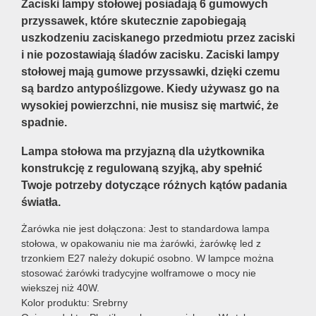
Zaciski lampy stołowej posiadają 6 gumowych
przyssawek, które skutecznie zapobiegają
uszkodzeniu zaciskanego przedmiotu przez zaciski
i nie pozostawiają śladów zacisku. Zaciski lampy
stołowej mają gumowe przyssawki, dzięki czemu
są bardzo antypoślizgowe. Kiedy używasz go na
wysokiej powierzchni, nie musisz się martwić, że
spadnie.
Lampa stołowa ma przyjazną dla użytkownika
konstrukcję z regulowaną szyjką, aby spełnić
Twoje potrzeby dotyczące różnych kątów padania
światła.
Żarówka nie jest dołączona: Jest to standardowa lampa
stołowa, w opakowaniu nie ma żarówki, żarówkę led z
trzonkiem E27 należy dokupić osobno. W lampce można
stosować żarówki tradycyjne wolframowe o mocy nie
wiekszej niż 40W.
Kolor produktu: Srebrny