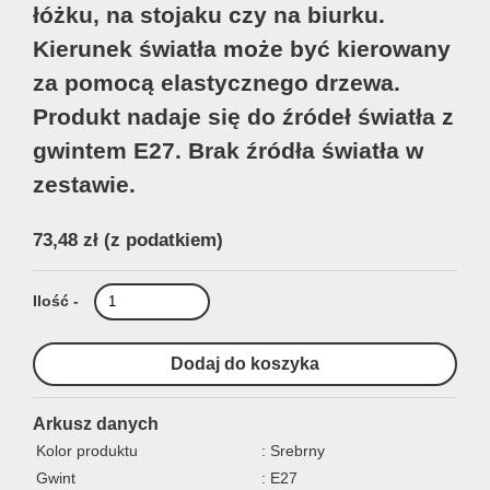
łóżku, na stojaku czy na biurku.
Kierunek światła może być kierowany
za pomocą elastycznego drzewa.
Produkt nadaje się do źródeł światła z
gwintem E27. Brak źródła światła w
zestawie.
73,48 zł
(z podatkiem)
Ilość -
Arkusz danych
Kolor produktu
: Srebrny
Gwint
: E27