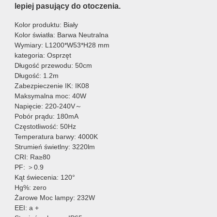
lepiej pasujący do otoczenia.
Kolor produktu: Biały
Kolor światła: Barwa Neutralna
Wymiary: L1200*W53*H28 mm
kategoria: Osprzęt
Długość przewodu: 50cm
Długość: 1.2m
Zabezpieczenie IK: IK08
Maksymalna moc: 40W
Napięcie: 220-240V～
Pobór prądu: 180mA
Częstotliwość: 50Hz
Temperatura barwy: 4000K
Strumień świetlny: 3220lm
CRI: Ra≥80
PF: ＞0.9
Kąt świecenia: 120°
Hg%: zero
Żarowe Moc lampy: 232W
EEI: a +