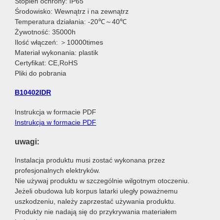
Stopień ochrony: IP65
Środowisko: Wewnątrz i na zewnątrz
Temperatura działania: -20℃～40℃
Żywotność: 35000h
Ilość włączeń: ＞10000times
Materiał wykonania: plastik
Certyfikat: CE,RoHS
Pliki do pobrania
B10402IDR
Instrukcja w formacie PDF
Instrukcja w formacie PDF
uwagi:
Instalacja produktu musi zostać wykonana przez
profesjonalnych elektryków.
Nie używaj produktu w szczególnie wilgotnym otoczeniu.
Jeżeli obudowa lub korpus latarki uległy poważnemu
uszkodzeniu, należy zaprzestać używania produktu.
Produkty nie nadają się do przykrywania materiałem