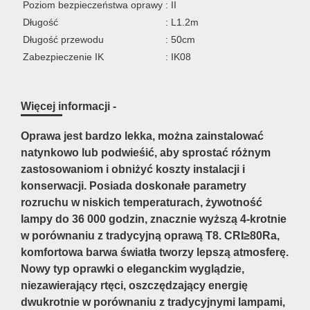
Poziom bezpieczeństwa oprawy
: II
Długość
: L1.2m
Długość przewodu
: 50cm
Zabezpieczenie IK
: IK08
Więcej informacji -
Oprawa jest bardzo lekka, można zainstalować
natynkowo lub podwieśić, aby sprostać różnym
zastosowaniom i obniżyć koszty instalacji i
konserwacji. Posiada doskonałe parametry
rozruchu w niskich temperaturach, żywotność
lampy do 36 000 godzin, znacznie wyższą 4-krotnie
w porównaniu z tradycyjną oprawą T8. CRI≥80Ra,
komfortowa barwa światła tworzy lepszą atmosferę.
Nowy typ oprawki o eleganckim wyglądzie,
niezawierający rtęci, oszczędzający energię
dwukrotnie w porównaniu z tradycyjnymi lampami,