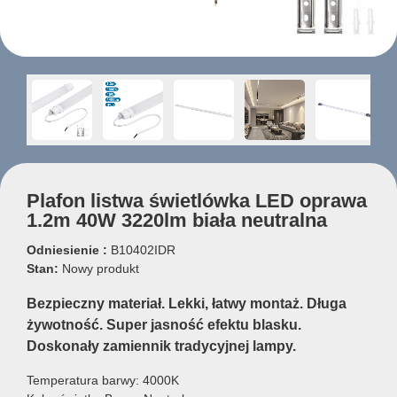
Plafon listwa świetlówka LED oprawa
1.2m 40W 3220lm biała neutralna
Odniesienie :
B10402IDR
Stan:
Nowy produkt
Bezpieczny materiał. Lekki, łatwy montaż. Długa
żywotność. Super jasność efektu blasku.
Doskonały zamiennik tradycyjnej lampy.
Temperatura barwy: 4000K