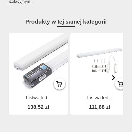
izolacyjnym.
Produkty w tej samej kategorii
Listwa led...
Listwa led...
138,52 zł
111,88 zł