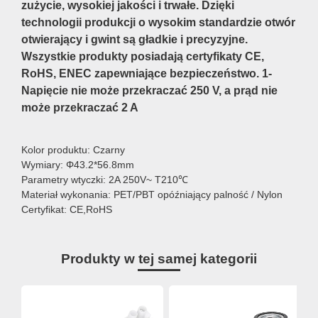
zużycie, wysokiej jakości i trwałe. Dzięki
technologii produkcji o wysokim standardzie otwór
otwierający i gwint są gładkie i precyzyjne.
Wszystkie produkty posiadają certyfikaty CE,
RoHS, ENEC zapewniające bezpieczeństwo. 1-
Napięcie nie może przekraczać 250 V, a prąd nie
może przekraczać 2 A
Kolor produktu: Czarny
Wymiary: Φ43.2*56.8mm
Parametry wtyczki: 2A 250V~ T210℃
Materiał wykonania: PET/PBT opóźniający palność / Nylon
Certyfikat: CE,RoHS
Produkty w tej samej kategorii