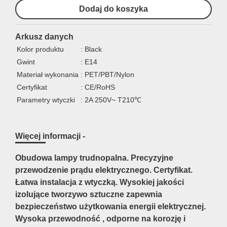
Arkusz danych
Kolor produktu
: Black
Gwint
: E14
Materiał wykonania
: PET/PBT/Nylon
Certyfikat
: CE/RoHS
Parametry wtyczki
: 2A 250V~ T210℃
Więcej informacji -
Obudowa lampy trudnopalna. Precyzyjne
przewodzenie prądu elektrycznego. Certyfikat.
Łatwa instalacja z wtyczką. Wysokiej jakości
izolujące tworzywo sztuczne zapewnia
bezpieczeństwo użytkowania energii elektrycznej.
Wysoka przewodność , odporne na korozję i