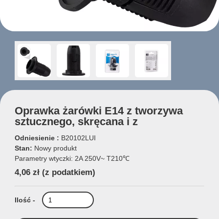
Oprawka żarówki E14 z tworzywa
sztucznego, skręcana i z
Odniesienie :
B20102LUI
Stan:
Nowy produkt
Parametry wtyczki: 2A 250V~ T210℃
4,06 zł
(z podatkiem)
Ilość -