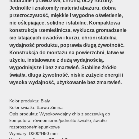
naturalne i prawdziwe, chronią oczy rodziny.
Jednolite i znakomity materiał abażuru, dobra
przezroczystość, miękkie i wygodne oświetlenie,
nie oślepiające, solidne i stabilne. Kompaktowa
konstrukcja rzemieślnicza, wyklucza gromadzenie
się latających owadów i kurzu, chroni stabilną
wydajność produktu, poprawia długą żywotność.
Konstrukcja do montażu na powierzchni, łatwe w
użyciu, instalowane z dużą wydajnością,
wygodniejsze i bez zmartwień. Stabilne źródło
światła, długa żywotność, niskie zużycie energii i
wysoka wydajność, użytkowanie bez zmartwień.
Kolor produktu: Biały
Kolor światła: Barwa Zimna
Opis produktu: Wysokowydajny chip z soczewką do
komputera, równomierne/jednolite światło, światło
rozproszone/niepunktowe
Wymiary: D300*H50 mm