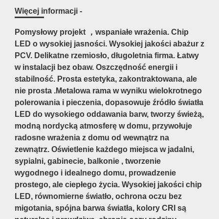
Więcej informacji -
Pomysłowy projekt ，wspaniałe wrażenia. Chip
LED o wysokiej jasności. Wysokiej jakości abażur z
PCV. Delikatne rzemiosło, długoletnia firma. Łatwy
w instalacji bez obaw. Oszczędność energii i
stabilność. Prosta estetyka, zakontraktowana, ale
nie prosta .Metalowa rama w wyniku wielokrotnego
polerowania i pieczenia, dopasowuje źródło światła
LED do wysokiego oddawania barw, tworzy świeżą,
modną nordycką atmosferę w domu, przywołuje
radosne wrażenia z domu od wewnątrz na
zewnątrz. Oświetlenie każdego miejsca w jadalni,
sypialni, gabinecie, balkonie , tworzenie
wygodnego i idealnego domu, prowadzenie
prostego, ale ciepłego życia. Wysokiej jakości chip
LED, równomierne światło, ochrona oczu bez
migotania, spójna barwa światła, kolory CRI są