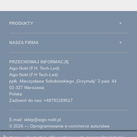
PRODUKTY
NASZA FIRMA
PRZECHOWAJ INFORMACJĘ
Aigo-Nobl (F.H. Tech-Led)
Aigo-Nobl (F.H Tech-Led)
ppłk. Mieczysława Sokołowskiego „Grzymały” 2 paw. 44
02-327 Warszawa
Polska
Zadzwoń do nas: +48791169517
E-mail: sklep@aigo-nobl.pl
© 2026 — Oprogramowanie e-commerce autorstwa
PrestaShop™