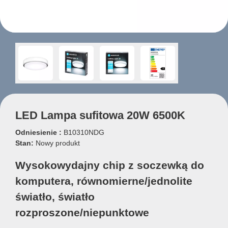
LED Lampa sufitowa 20W 6500K
Odniesienie :
B10310NDG
Stan:
Nowy produkt
Wysokowydajny chip z soczewką do
komputera, równomierne/jednolite
światło, światło
rozproszone/niepunktowe