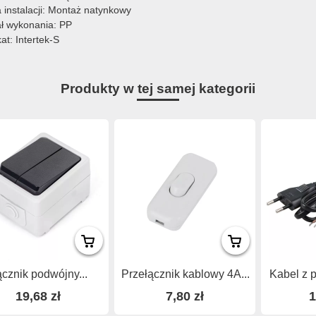
 instalacji: Montaż natynkowy
ał wykonania: PP
kat: Intertek-S
Produkty w tej samej kategorii
cznik podwójny...
Przełącznik kablowy 4A...
Kabel z p
19,68 zł
7,80 zł
1