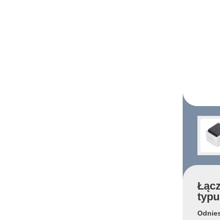
Łącz
typu
Odnies