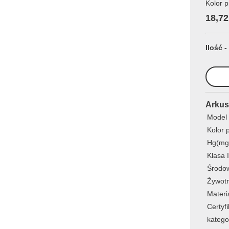
Kolor p
18,72
Ilość -
Arkus
Model
Kolor 
Hg(mg
Klasa 
Środo
Żywot
Materi
Certyfi
katego