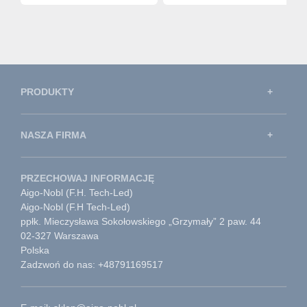
PRODUKTY
NASZA FIRMA
PRZECHOWAJ INFORMACJĘ
Aigo-Nobl (F.H. Tech-Led)
Aigo-Nobl (F.H Tech-Led)
ppłk. Mieczysława Sokołowskiego „Grzymały” 2 paw. 44
02-327 Warszawa
Polska
Zadzwoń do nas: +48791169517