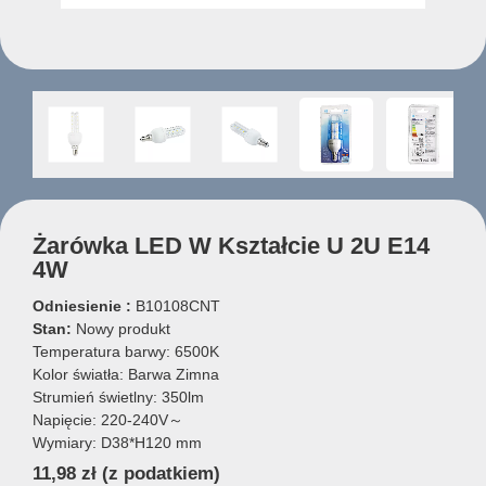
Żarówka LED W Kształcie U 2U E14
4W
Odniesienie :
B10108CNT
Stan:
Nowy produkt
Temperatura barwy: 6500K
Kolor światła: Barwa Zimna
Strumień świetlny: 350lm
Napięcie: 220-240V～
Wymiary: D38*H120 mm
11,98 zł
(z podatkiem)