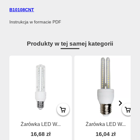
B10108CNT
Instrukcja w formacie PDF
Produkty w tej samej kategorii
Żarówka LED W...
Żarówka LED W...
16,68 zł
16,04 zł