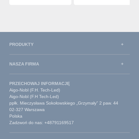
PRODUKTY
NASZA FIRMA
PRZECHOWAJ INFORMACJĘ
Aigo-Nobl (F.H. Tech-Led)
Aigo-Nobl (F.H Tech-Led)
ppłk. Mieczysława Sokołowskiego „Grzymały” 2 paw. 44
02-327 Warszawa
Polska
Zadzwoń do nas: +48791169517