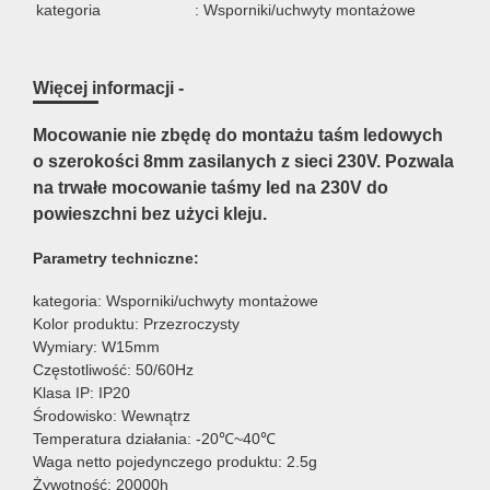
kategoria
: Wsporniki/uchwyty montażowe
Więcej informacji -
Mocowanie nie zbędę do montażu taśm ledowych
o szerokości 8mm zasilanych z sieci 230V. Pozwala
na trwałe mocowanie taśmy led na 230V do
powieszchni bez użyci kleju.
Parametry techniczne:
kategoria: Wsporniki/uchwyty montażowe
Kolor produktu: Przezroczysty
Wymiary: W15mm
Częstotliwość: 50/60Hz
Klasa IP: IP20
Środowisko: Wewnątrz
Temperatura działania: -20℃~40℃
Waga netto pojedynczego produktu: 2.5g
Żywotność: 20000h