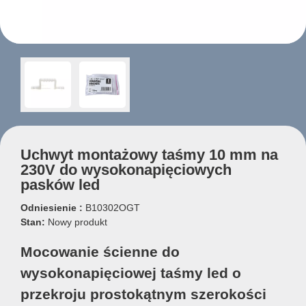
Uchwyt montażowy taśmy 10 mm na
230V do wysokonapięciowych
pasków led
Odniesienie :
B10302OGT
Stan:
Nowy produkt
Mocowanie ścienne do
wysokonapięciowej taśmy led o
przekroju prostokątnym szerokości