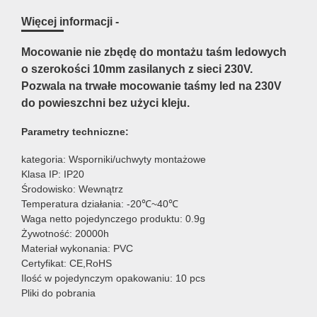
Więcej informacji -
Mocowanie nie zbędę do montażu taśm ledowych
o szerokości 10mm zasilanych z sieci 230V.
Pozwala na trwałe mocowanie taśmy led na 230V
do powieszchni bez użyci kleju.
Parametry techniczne:
kategoria: Wsporniki/uchwyty montażowe
Klasa IP: IP20
Środowisko: Wewnątrz
Temperatura działania: -20℃~40℃
Waga netto pojedynczego produktu: 0.9g
Żywotność: 20000h
Materiał wykonania: PVC
Certyfikat: CE,RoHS
Ilość w pojedynczym opakowaniu: 10 pcs
Pliki do pobrania