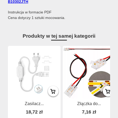
B10302JTH
Instrukcja w formacie PDF
Cena dotyczy 1 sztuki mocowania.
Produkty w tej samej kategorii
Zasilacz...
Złączka do...
18,72 zł
7,16 zł