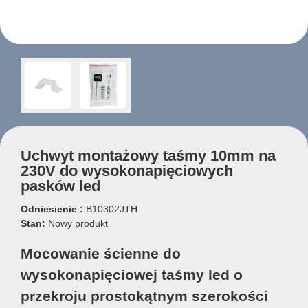
Uchwyt montażowy taśmy 10mm na
230V do wysokonapięciowych
pasków led
Odniesienie :
B10302JTH
Stan:
Nowy produkt
Mocowanie ścienne do
wysokonapięciowej taśmy led o
przekroju prostokątnym szerokości