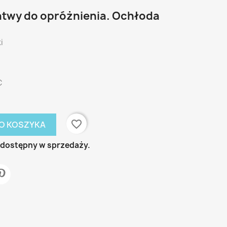
atwy do opróżnienia. Ochłoda
i
C
favorite_border
O KOSZYKA
ż dostępny w sprzedaży.