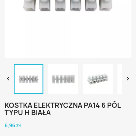


KOSTKA ELEKTRYCZNA PA14 6 PÓL
TYPU H BIAŁA
6,96 zł