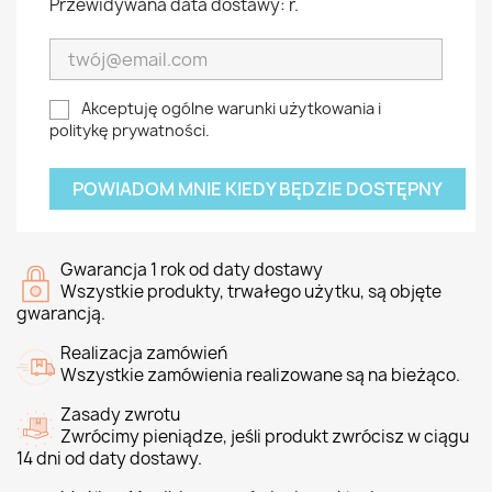
Przewidywana data dostawy: r.
Akceptuję ogólne warunki użytkowania i
politykę prywatności.
POWIADOM MNIE KIEDY BĘDZIE DOSTĘPNY
Gwarancja 1 rok od daty dostawy
Wszystkie produkty, trwałego użytku, są objęte
gwarancją.
Realizacja zamówień
Wszystkie zamówienia realizowane są na bieżąco.
Zasady zwrotu
Zwrócimy pieniądze, jeśli produkt zwrócisz w ciągu
14 dni od daty dostawy.