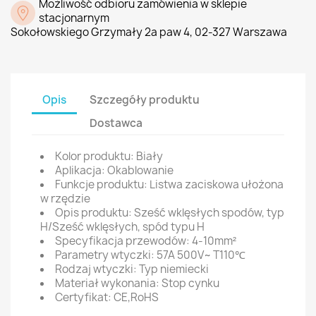
Możliwość odbioru zamówienia w sklepie
stacjonarnym
Sokołowskiego Grzymały 2a paw 4, 02-327 Warszawa
Opis
Szczegóły produktu
Dostawca
Kolor produktu: Biały
Aplikacja: Okablowanie
Funkcje produktu: Listwa zaciskowa ułożona
w rzędzie
Opis produktu: Sześć wklęsłych spodów, typ
H/Sześć wklęsłych, spód typu H
Specyfikacja przewodów: 4-10mm²
Parametry wtyczki: 57A 500V~ T110℃
Rodzaj wtyczki: Typ niemiecki
Materiał wykonania: Stop cynku
Certyfikat: CE,RoHS