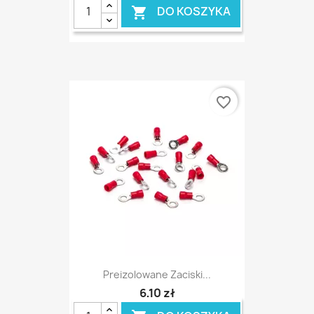
DO KOSZYKA

favorite_border
Preizolowane Zaciski...
6,10 zł