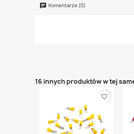
Komentarze (0)
16 innych produktów w tej same
favorite_border