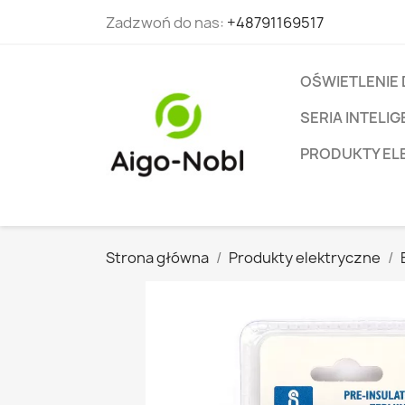
Zadzwoń do nas:
+48791169517
OŚWIETLENIE
SERIA INTEL
PRODUKTY EL
Strona główna
Produkty elektryczne