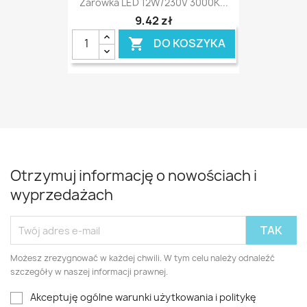
Żarówka LED 12W/230V 3000K...
9,42 zł
DO KOSZYKA

Otrzymuj informację o nowościach i
wyprzedażach
Możesz zrezygnować w każdej chwili. W tym celu należy odnaleźć
szczegóły w naszej informacji prawnej.
Akceptuję ogólne warunki użytkowania i politykę