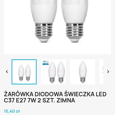


ŻARÓWKA DIODOWA ŚWIECZKA LED
C37 E27 7W 2 SZT. ZIMNA
15,40 zł