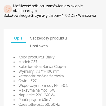
Możliwość odbioru zamówienia w sklepie
stacjonarnym
Sokołowskiego Grzymały 2a paw 4, 02-327 Warszawa
Opis
Szczegóły produktu
Dostawca
Kolor produktu: Biały
Model: C37
Kolor światła: Barwa Ciepła
Wymiary: D37*H100 mm
kategoria: ogólna żarówka
Gwint: E27
Współczynnik mocy PF: ≥0.5
Maksymalna moc: 6W
Napięcie: 220-240V～
Pobór prądu: 40mA
Częstotliwość: 50/60Hz