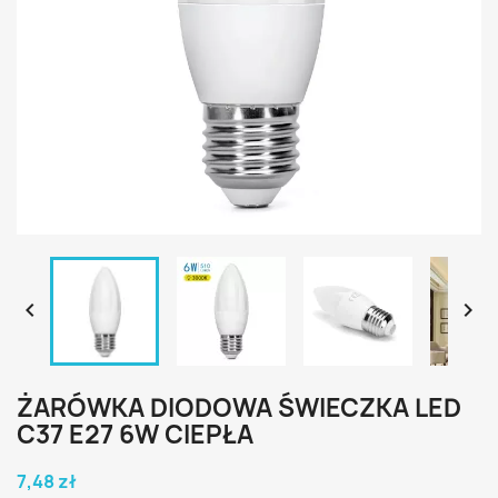


ŻARÓWKA DIODOWA ŚWIECZKA LED
C37 E27 6W CIEPŁA
7,48 zł