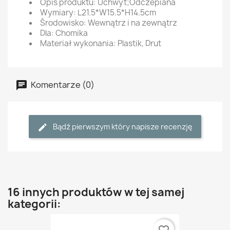
Opis produktu: Uchwyt;Odczepiana
Wymiary: L21.5*W15.5*H14.5cm
Środowisko: Wewnątrz i na zewnątrz
Dla: Chomika
Materiał wykonania: Plastik, Drut
Komentarze (0)
Bądź pierwszym który napisze recenzję
16 innych produktów w tej samej
kategorii: