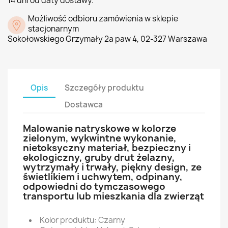
14 dni od daty dostawy.
Możliwość odbioru zamówienia w sklepie
stacjonarnym
Sokołowskiego Grzymały 2a paw 4, 02-327 Warszawa
Opis
Szczegóły produktu
Dostawca
Malowanie natryskowe w kolorze
zielonym, wykwintne wykonanie,
nietoksyczny materiał, bezpieczny i
ekologiczny, gruby drut żelazny,
wytrzymały i trwały, piękny design, ze
świetlikiem i uchwytem, odpinany,
odpowiedni do tymczasowego
transportu lub mieszkania dla zwierząt
Kolor produktu: Czarny