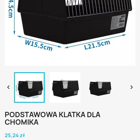


PODSTAWOWA KLATKA DLA
CHOMIKA
25,24 zł