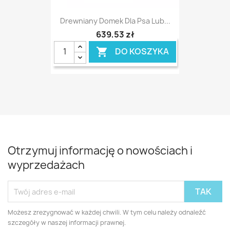
Drewniany Domek Dla Psa Lub...
639,53 zł
DO KOSZYKA

Otrzymuj informację o nowościach i
wyprzedażach
Możesz zrezygnować w każdej chwili. W tym celu należy odnaleźć
szczegóły w naszej informacji prawnej.