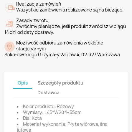
Realizacja zamówień
Wszystkie zamówienia realizowane są na bieżąco.
Zasady zwrotu
Zwrócimy pieniądze, jeśli produkt zwrócisz w ciągu
14 dni od daty dostawy.
Możliwość odbioru zamówienia w sklepie
stacjonarnym
Sokołowskiego Grzymały 2a paw 4, 02-327 Warszawa
Opis
Szczegóły produktu
Dostawca
Kolor produktu: Różowy
Wymiary: L45*W20*H55cm
Dla: Kota
Materiał wykonania: Płyta wiórowa, lina
jutowa