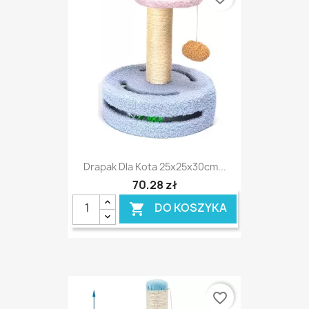
Drapak Dla Kota 25x25x30cm...
70,28 zł
DO KOSZYKA

favorite_border