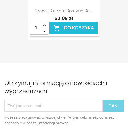
Drapak Dla Kota Drzewko Do...
52,08 zł
DO KOSZYKA

Otrzymuj informację o nowościach i
wyprzedażach
Możesz zrezygnować w każdej chwili. W tym celu należy odnaleźć
szczegóły w naszej informacji prawnej.