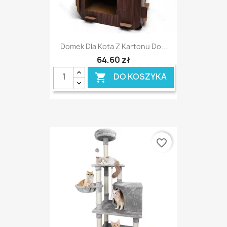
Domek Dla Kota Z Kartonu Do...
64,60 zł
DO KOSZYKA

favorite_border