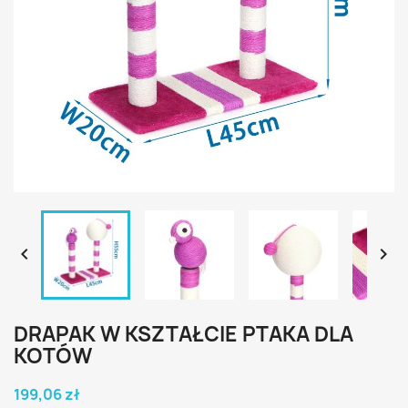


DRAPAK W KSZTAŁCIE PTAKA DLA
KOTÓW
199,06 zł