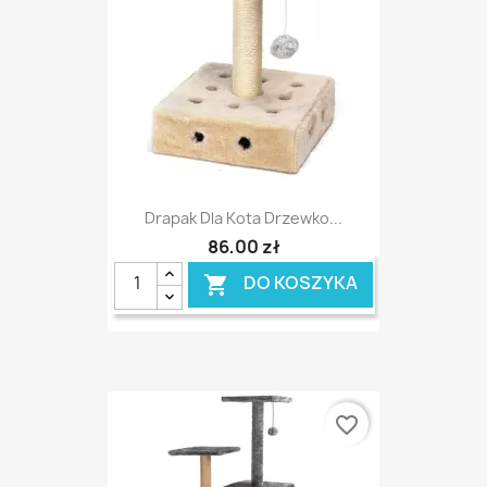
Drapak Dla Kota Drzewko...
86,00 zł
DO KOSZYKA

favorite_border