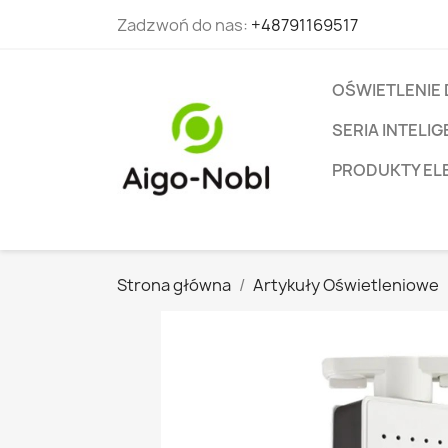
Zadzwoń do nas:
+48791169517
OŚWIETLENIE
SERIA INTEL
PRODUKTY EL
Strona główna
Artykuły Oświetleniowe