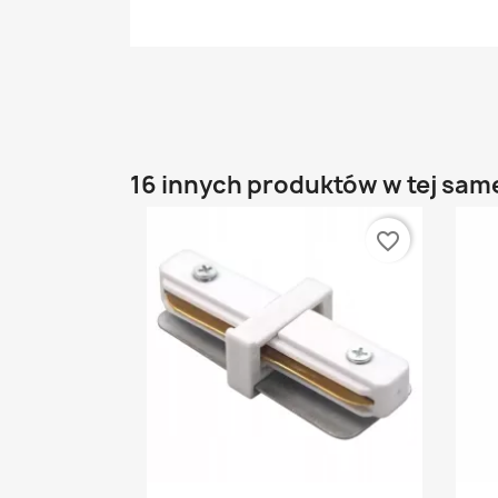
16 innych produktów w tej same
favorite_border