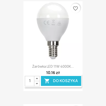
favorite_border
Żarówka LED 11W 4000K...
10,16 zł
DO KOSZYKA
