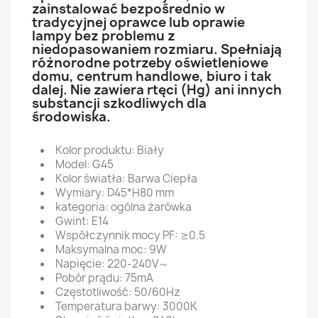
zainstalować bezpośrednio w
tradycyjnej oprawce lub oprawie
lampy bez problemu z
niedopasowaniem rozmiaru. Spełniają
różnorodne potrzeby oświetleniowe
domu, centrum handlowe, biuro i tak
dalej. Nie zawiera rtęci (Hg) ani innych
substancji szkodliwych dla
środowiska.
Kolor produktu: Biały
Model: G45
Kolor światła: Barwa Ciepła
Wymiary: D45*H80 mm
kategoria: ogólna żarówka
Gwint: E14
Współczynnik mocy PF: ≥0.5
Maksymalna moc: 9W
Napięcie: 220-240V～
Pobór prądu: 75mA
Częstotliwość: 50/60Hz
Temperatura barwy: 3000K