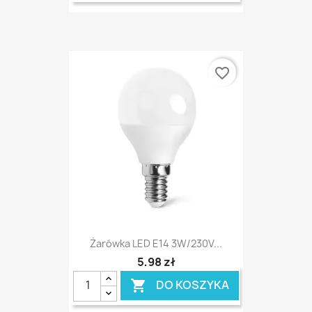
favorite_border
Żarówka LED E14 3W/230V...
5,98 zł
DO KOSZYKA
