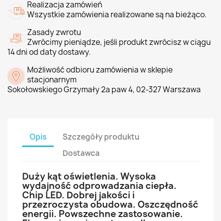
Realizacja zamówień
Wszystkie zamówienia realizowane są na bieżąco.
Zasady zwrotu
Zwrócimy pieniądze, jeśli produkt zwrócisz w ciągu
14 dni od daty dostawy.
Możliwość odbioru zamówienia w sklepie
stacjonarnym
Sokołowskiego Grzymały 2a paw 4, 02-327 Warszawa
Opis
Szczegóły produktu
Dostawca
Duży kąt oświetlenia. Wysoka
wydajność odprowadzania ciepła.
Chip LED. Dobrej jakości i
przezroczysta obudowa. Oszczędność
energii. Powszechne zastosowanie.