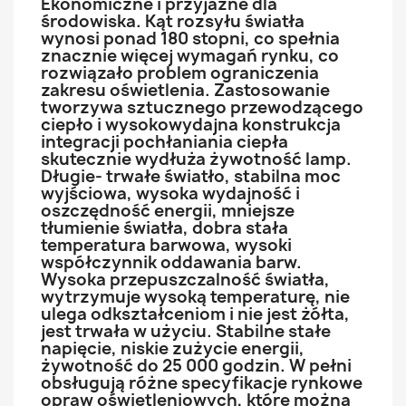
Ekonomiczne i przyjazne dla
środowiska. Kąt rozsyłu światła
wynosi ponad 180 stopni, co spełnia
znacznie więcej wymagań rynku, co
rozwiązało problem ograniczenia
zakresu oświetlenia. Zastosowanie
tworzywa sztucznego przewodzącego
ciepło i wysokowydajna konstrukcja
integracji pochłaniania ciepła
skutecznie wydłuża żywotność lamp.
Długie- trwałe światło, stabilna moc
wyjściowa, wysoka wydajność i
oszczędność energii, mniejsze
tłumienie światła, dobra stała
temperatura barwowa, wysoki
współczynnik oddawania barw.
Wysoka przepuszczalność światła,
wytrzymuje wysoką temperaturę, nie
ulega odkształceniom i nie jest żółta,
jest trwała w użyciu. Stabilne stałe
napięcie, niskie zużycie energii,
żywotność do 25 000 godzin. W pełni
obsługują różne specyfikacje rynkowe
opraw oświetleniowych, które można