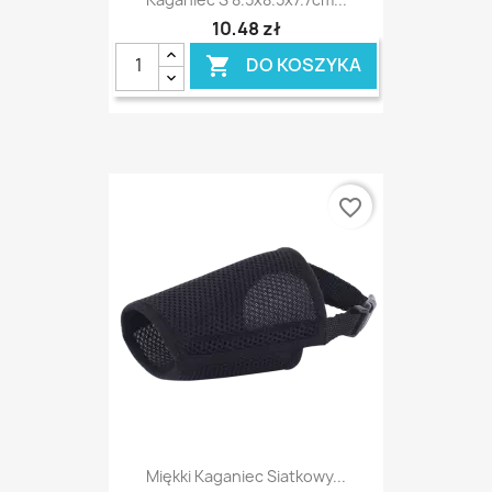
10,48 zł
DO KOSZYKA

favorite_border
Miękki Kaganiec Siatkowy...