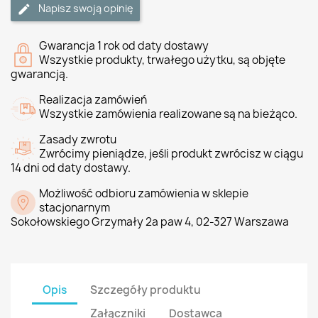
Napisz swoją opinię
Gwarancja 1 rok od daty dostawy
Wszystkie produkty, trwałego użytku, są objęte
gwarancją.
Realizacja zamówień
Wszystkie zamówienia realizowane są na bieżąco.
Zasady zwrotu
Zwrócimy pieniądze, jeśli produkt zwrócisz w ciągu
14 dni od daty dostawy.
Możliwość odbioru zamówienia w sklepie
stacjonarnym
Sokołowskiego Grzymały 2a paw 4, 02-327 Warszawa
Opis
Szczegóły produktu
Załączniki
Dostawca