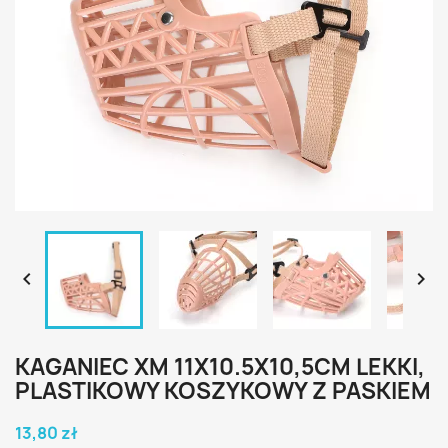


KAGANIEC XM 11X10.5X10,5CM LEKKI,
PLASTIKOWY KOSZYKOWY Z PASKIEM
13,80 zł