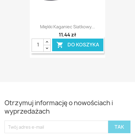
Miękki Kaganiec Siatkowy...
11,44 zł
DO KOSZYKA

Otrzymuj informację o nowościach i
wyprzedażach