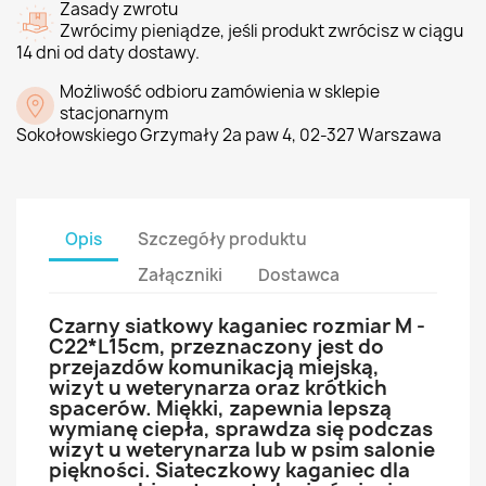
Zasady zwrotu
Zwrócimy pieniądze, jeśli produkt zwrócisz w ciągu
14 dni od daty dostawy.
Możliwość odbioru zamówienia w sklepie
stacjonarnym
Sokołowskiego Grzymały 2a paw 4, 02-327 Warszawa
Opis
Szczegóły produktu
Załączniki
Dostawca
Czarny siatkowy kaganiec rozmiar M -
C22*L15cm, przeznaczony jest do
przejazdów komunikacją miejską,
wizyt u weterynarza oraz krótkich
spacerów. Miękki, zapewnia lepszą
wymianę ciepła, sprawdza się podczas
wizyt u weterynarza lub w psim salonie
piękności. Siateczkowy kaganiec dla