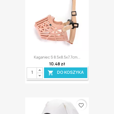
Kaganiec S 8.5x8.5x7.7cm...
10,48 zł
DO KOSZYKA

favorite_border