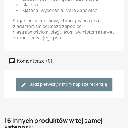
Dla: Psa
Materiał wykonania: Malla Sandwich
Kaganiec siateczkowy chroniący psa przed
zjadaniem śmieci może zapobiec
niestrawnościom, biegunkom, wymiotom a nawet
zatruciom Twojego psa.
Komentarze (0)
Bądź pierwszym który napisze recenzję
16 innych produktów w tej samej
kategorii: