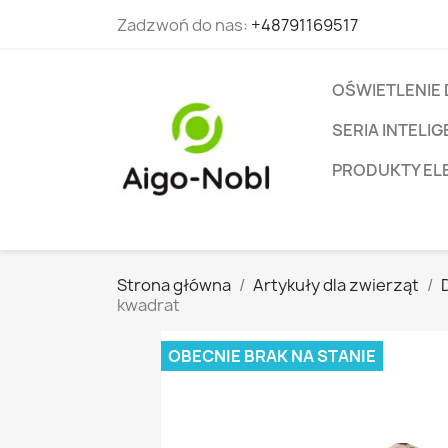
Zadzwoń do nas:
+48791169517
OŚWIETLENIE
SERIA INTEL
PRODUKTY EL
Strona główna
Artykuły dla zwierząt
kwadrat
OBECNIE BRAK NA STANIE