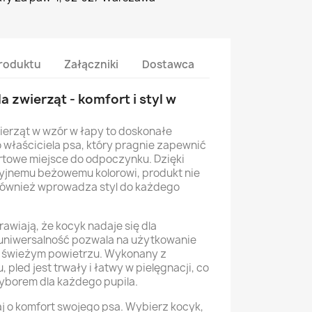
roduktu
Załączniki
Dostawca
a zwierząt - komfort i styl w
wierząt w wzór w łapy to doskonałe
 właściciela psa, który pragnie zapewnić
rtowe miejsce do odpoczynku. Dzięki
kcyjnemu beżowemu kolorowi, produkt nie
 również wprowadza styl do każdego
wiają, że kocyk nadaje się dla
 uniwersalność pozwala na użytkowanie
a świeżym powietrzu. Wykonany z
, pled jest trwały i łatwy w pielęgnacji, co
yborem dla każdego pupila.
aj o komfort swojego psa. Wybierz kocyk,