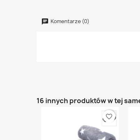
Komentarze (0)
16 innych produktów w tej same
favorite_border