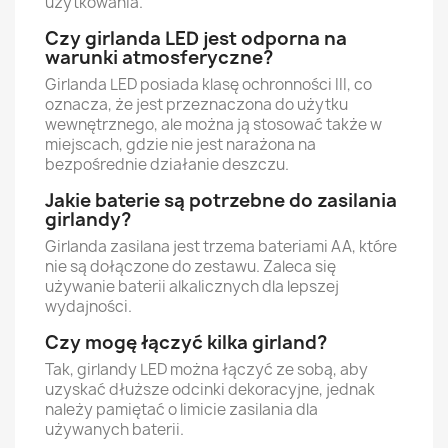
użytkowania.
Czy girlanda LED jest odporna na
warunki atmosferyczne?
Girlanda LED posiada klasę ochronności III, co
oznacza, że jest przeznaczona do użytku
wewnętrznego, ale można ją stosować także w
miejscach, gdzie nie jest narażona na
bezpośrednie działanie deszczu.
Jakie baterie są potrzebne do zasilania
girlandy?
Girlanda zasilana jest trzema bateriami AA, które
nie są dołączone do zestawu. Zaleca się
używanie baterii alkalicznych dla lepszej
wydajności.
Czy mogę łączyć kilka girland?
Tak, girlandy LED można łączyć ze sobą, aby
uzyskać dłuższe odcinki dekoracyjne, jednak
należy pamiętać o limicie zasilania dla
używanych baterii.