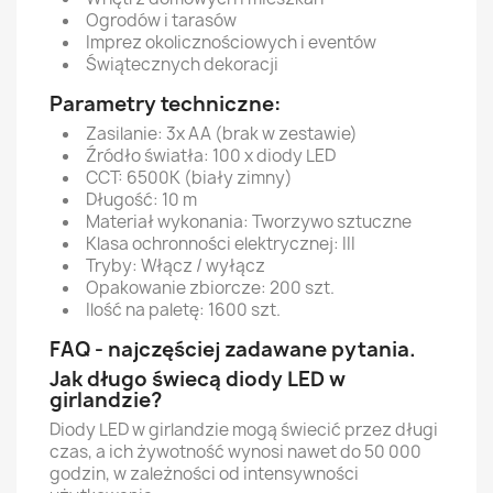
Ogrodów i tarasów
Imprez okolicznościowych i eventów
Świątecznych dekoracji
Parametry techniczne:
Zasilanie: 3x AA (brak w zestawie)
Źródło światła: 100 x diody LED
CCT: 6500K (biały zimny)
Długość: 10 m
Materiał wykonania: Tworzywo sztuczne
Klasa ochronności elektrycznej: III
Tryby: Włącz / wyłącz
Opakowanie zbiorcze: 200 szt.
Ilość na paletę: 1600 szt.
FAQ - najczęściej zadawane pytania.
Jak długo świecą diody LED w
girlandzie?
Diody LED w girlandzie mogą świecić przez długi
czas, a ich żywotność wynosi nawet do 50 000
godzin, w zależności od intensywności