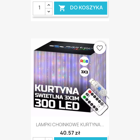
DO KOSZYKA

favorite_border
LAMPKI CHOINKOWE KURTYNA...
40,57 zł