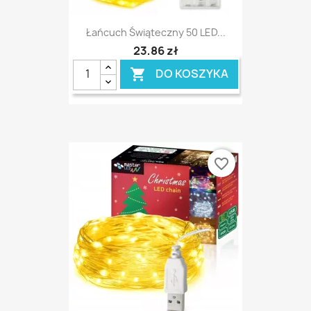
Łańcuch Świąteczny 50 LED...
23,86 zł
DO KOSZYKA

favorite_border