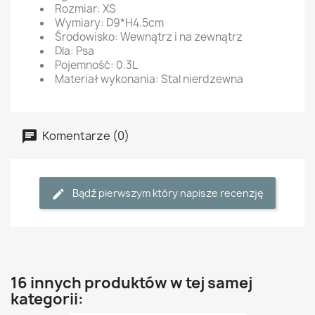
Rozmiar: XS
Wymiary: D9*H4.5cm
Środowisko: Wewnątrz i na zewnątrz
Dla: Psa
Pojemność: 0.3L
Materiał wykonania: Stal nierdzewna
Komentarze (0)
Bądź pierwszym który napisze recenzję
16 innych produktów w tej samej
kategorii: