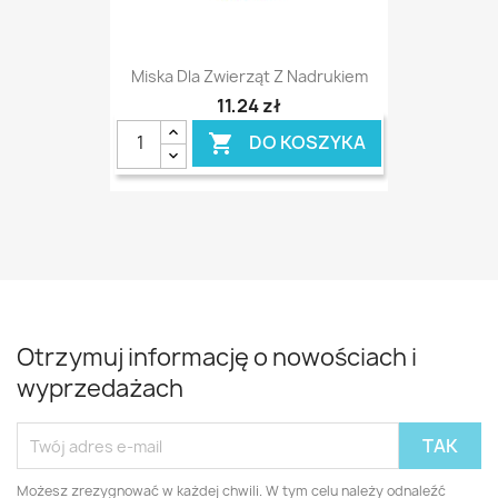
Miska Dla Zwierząt Z Nadrukiem
11,24 zł
DO KOSZYKA

Otrzymuj informację o nowościach i
wyprzedażach
Możesz zrezygnować w każdej chwili. W tym celu należy odnaleźć