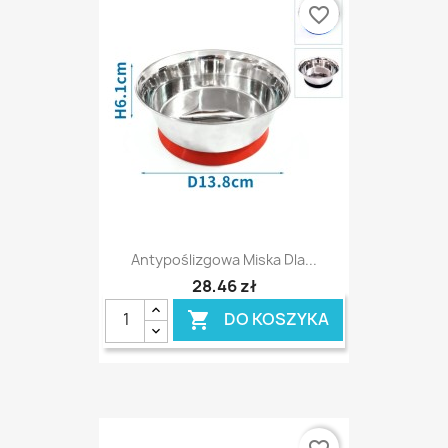
favorite_border
Antypoślizgowa Miska Dla...
28,46 zł
DO KOSZYKA
