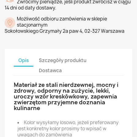
Zwrócimy pieniądze, jeśli produkt zwrócisz w ciągu
14 dni od daty dostawy.
Możliwość odbioru zamówienia w sklepie
stacjonarnym
Sokołowskiego Grzymały 2a paw 4, 02-327 Warszawa
Opis
Szczegóły produktu
Dostawca
Materiał ze stali nierdzewnej, mocny i
zdrowy, odporny na zużycie, lekki,
uroczy wzór kreskówkowy, zapewnia
zwierzętom przyjemne doznania
kulinarne
Kolor wysyłamy losowo, jeżeli preferowany
jest konkretny kolor prosimy to wpisać w
uwagach do zamówienia