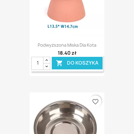
Podwyższona Miska Dla Kota
18,40 zł
DO KOSZYKA

favorite_border