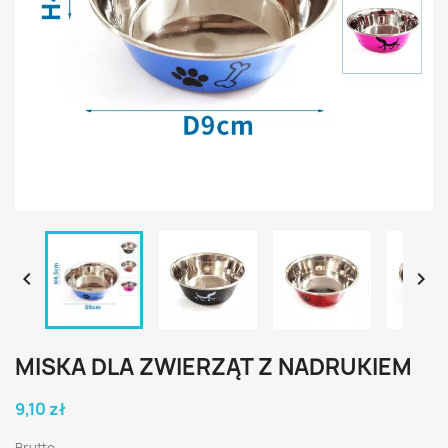


MISKA DLA ZWIERZĄT Z NADRUKIEM
9,10 zł