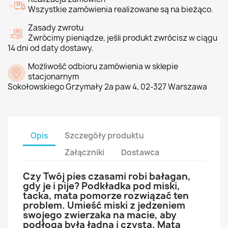
Wszystkie zamówienia realizowane są na bieżąco.
Zasady zwrotu
Zwrócimy pieniądze, jeśli produkt zwrócisz w ciągu
14 dni od daty dostawy.
Możliwość odbioru zamówienia w sklepie
stacjonarnym
Sokołowskiego Grzymały 2a paw 4, 02-327 Warszawa
Opis
Szczegóły produktu
Załączniki
Dostawca
Czy Twój pies czasami robi bałagan,
gdy je i pije? Podkładka pod miski,
tacka, mata pomorze rozwiązać ten
problem. Umieść miski z jedzeniem
swojego zwierzaka na macie, aby
podłoga była ładna i czysta. Mata