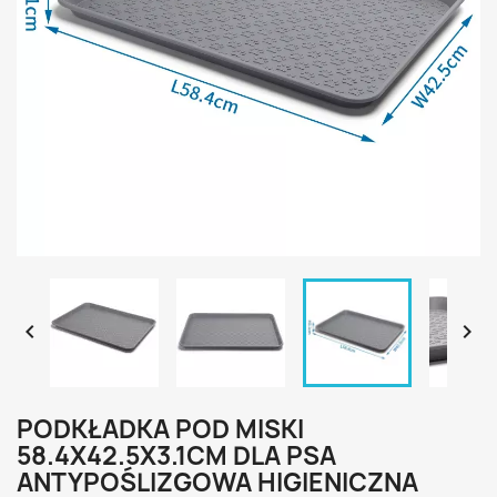


PODKŁADKA POD MISKI
58.4X42.5X3.1CM DLA PSA
ANTYPOŚLIZGOWA HIGIENICZNA