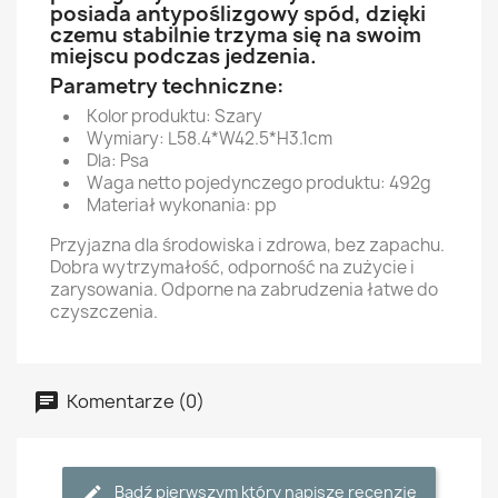
posiada antypoślizgowy spód, dzięki
czemu stabilnie trzyma się na swoim
miejscu podczas jedzenia.
Parametry techniczne:
Kolor produktu: Szary
Wymiary: L58.4*W42.5*H3.1cm
Dla: Psa
Waga netto pojedynczego produktu: 492g
Materiał wykonania: pp
Przyjazna dla środowiska i zdrowa, bez zapachu.
Dobra wytrzymałość, odporność na zużycie i
zarysowania. Odporne na zabrudzenia łatwe do
czyszczenia.
Komentarze (0)
Bądź pierwszym który napisze recenzję