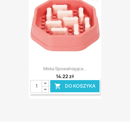
Miska Spowalniająca...
14,22 zł
DO KOSZYKA
