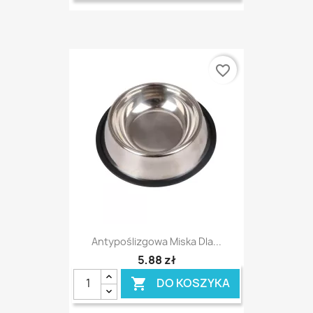
favorite_border
Antypoślizgowa Miska Dla...
5,88 zł
DO KOSZYKA
