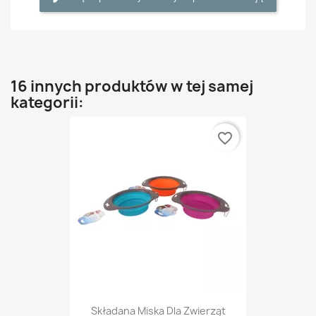
16 innych produktów w tej samej
kategorii:
favorite_border
Składana Miska Dla Zwierząt