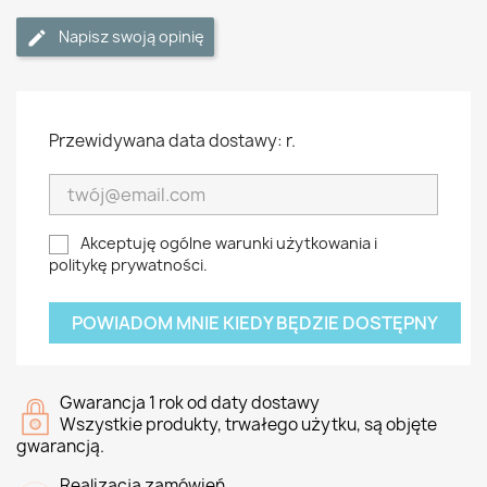
Napisz swoją opinię
Przewidywana data dostawy: r.
Akceptuję ogólne warunki użytkowania i
politykę prywatności.
POWIADOM MNIE KIEDY BĘDZIE DOSTĘPNY
Gwarancja 1 rok od daty dostawy
Wszystkie produkty, trwałego użytku, są objęte
gwarancją.
Realizacja zamówień