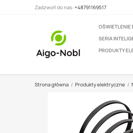
Zadzwoń do nas:
+48791169517
OŚWIETLENIE
SERIA INTEL
PRODUKTY EL
Strona główna
Produkty elektryczne