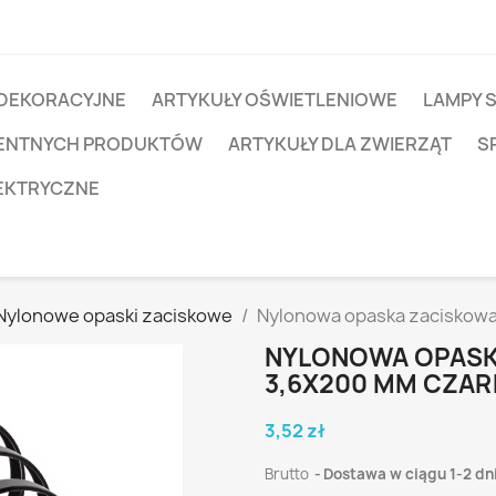
 DEKORACYJNE
ARTYKUŁY OŚWIETLENIOWE
LAMPY 
IGENTNYCH PRODUKTÓW
ARTYKUŁY DLA ZWIERZĄT
S
EKTRYCZNE
Nylonowe opaski zaciskowe
Nylonowa opaska zaciskowa
NYLONOWA OPASKA
3,6X200 MM CZA
3,52 zł
Brutto
Dostawa w ciągu 1-2 dn