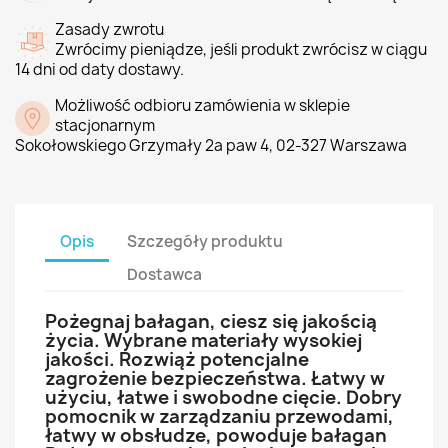
Zasady zwrotu
Zwrócimy pieniądze, jeśli produkt zwrócisz w ciągu
14 dni od daty dostawy.
Możliwość odbioru zamówienia w sklepie
stacjonarnym
Sokołowskiego Grzymały 2a paw 4, 02-327 Warszawa
Opis
Szczegóły produktu
Dostawca
Pożegnaj bałagan, ciesz się jakością
życia. Wybrane materiały wysokiej
jakości. Rozwiąż potencjalne
zagrożenie bezpieczeństwa. Łatwy w
użyciu, łatwe i swobodne cięcie. Dobry
pomocnik w zarządzaniu przewodami,
łatwy w obsłudze, powoduje bałagan