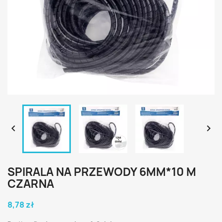


SPIRALA NA PRZEWODY 6MM*10 M
CZARNA
8,78 zł