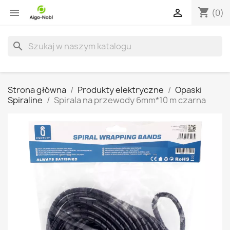
shopping_cart


(0)
search
Strona główna
Produkty elektryczne
Opaski
Spiraline
Spirala na przewody 6mm*10 m czarna