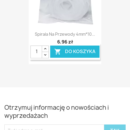
Spirala Na Przewody 4mm*10...
6,96 zł
DO KOSZYKA

Otrzymuj informację o nowościach i
wyprzedażach