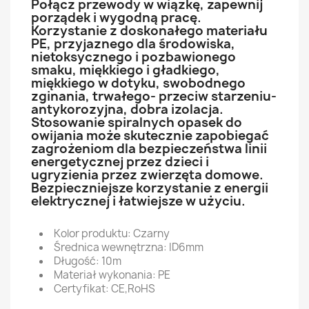
Połącz przewody w wiązkę, zapewnij
porządek i wygodną pracę.
Korzystanie z doskonałego materiału
PE, przyjaznego dla środowiska,
nietoksycznego i pozbawionego
smaku, miękkiego i gładkiego,
miękkiego w dotyku, swobodnego
zginania, trwałego- przeciw starzeniu-
antykorozyjna, dobra izolacja.
Stosowanie spiralnych opasek do
owijania może skutecznie zapobiegać
zagrożeniom dla bezpieczeństwa linii
energetycznej przez dzieci i
ugryzienia przez zwierzęta domowe.
Bezpieczniejsze korzystanie z energii
elektrycznej i łatwiejsze w użyciu.
Kolor produktu: Czarny
Średnica wewnętrzna: ID6mm
Długość: 10m
Materiał wykonania: PE
Certyfikat: CE,RoHS